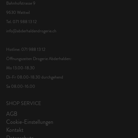
Bahnhofstrasse 9
9630 Wattwil
Tel. 071 988 13 12
info@abderhaldendrogerie.ch
Hotline: 071 988 13 12
Öffnungszeiten Drogerie Abderhalden:
Mo 13.00-18.30
Di-Fr 08.00-18.30 durchgehend
Sa 08.00-16.00
SHOP SERVICE
AGB
Cookie-Einstellungen
Kontakt
Datenschutz