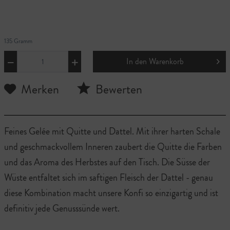
135 Gramm
In den
Warenkorb
Merken
Bewerten
Feines Gelée mit Quitte und Dattel. Mit ihrer harten Schale
und geschmackvollem Inneren zaubert die Quitte die Farben
und das Aroma des Herbstes auf den Tisch. Die Süsse der
Wüste entfaltet sich im saftigen Fleisch der Dattel - genau
diese Kombination macht unsere Konfi so einzigartig und ist
definitiv jede Genusssünde wert.