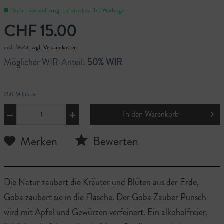
Sofort versandfertig, Lieferzeit ca. 1-3 Werktage
CHF 15.00
inkl. MwSt.
zzgl. Versandkosten
Möglicher WIR-Anteil:
50% WIR
250 Milliliter
In den
Warenkorb
Merken
Bewerten
Die Natur zaubert die Kräuter und Blüten aus der Erde,
Goba zaubert sie in die Flasche. Der Goba Zauber Punsch
wird mit Apfel und Gewürzen verfeinert. Ein alkoholfreier,