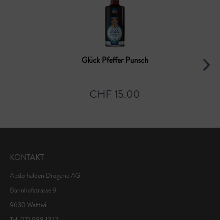
Glück Pfeffer Punsch
CHF 15.00
KONTAKT
Abderhalden Drogerie AG
Bahnhofstrasse 9
9630 Wattwil
Tel. 071 988 13 12