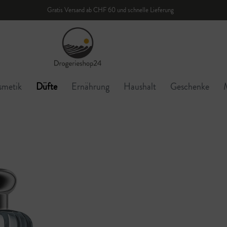
Gratis Versand ab CHF 60 und schnelle Lieferung
smetik
Düfte
Ernährung
Haushalt
Geschenke