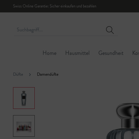
Swiss Online Garantie: Sicher einkaufen und bezahlen
Home
Hausmittel
Gesundheit
Ko
Düfte
Damendüfte