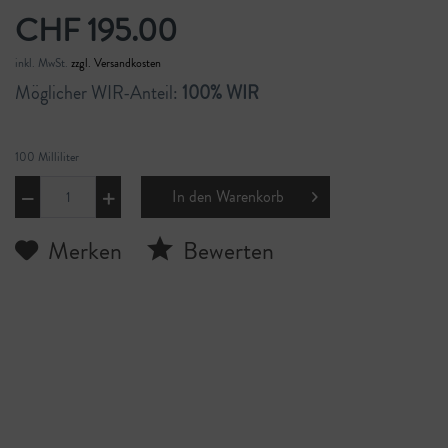
CHF 195.00
inkl. MwSt.
zzgl. Versandkosten
Möglicher WIR-Anteil:
100% WIR
100 Milliliter
In den
Warenkorb
Merken
Bewerten