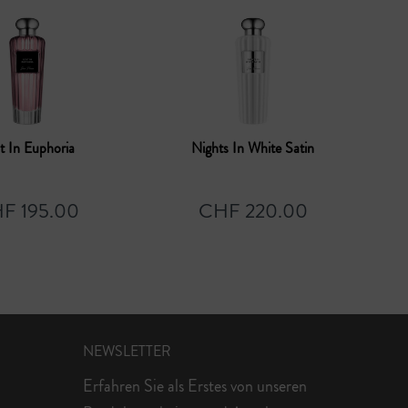
t In Euphoria
Nights In White Satin
F 195.00
CHF 220.00
NEWSLETTER
Erfahren Sie als Erstes von unseren