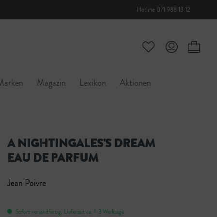
Hotline 071 988 13 12
Marken
Magazin
Lexikon
Aktionen
A NIGHTINGALES'S DREAM
EAU DE PARFUM
Jean Poivre
Sofort versandfertig, Lieferzeit ca. 1-3 Werktage