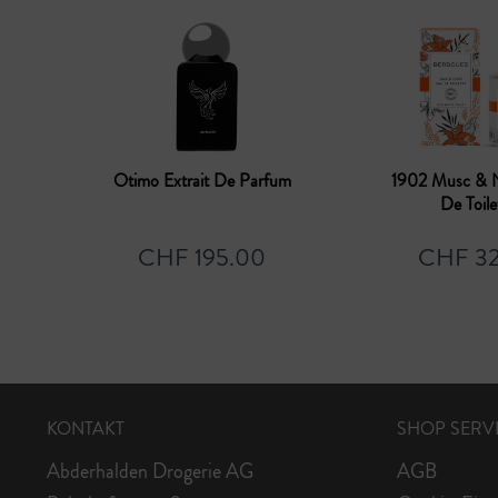
Otimo Extrait De Parfum
1902 Musc & N
De Toile
CHF 195.00
CHF 32
KONTAKT
SHOP SERV
Abderhalden Drogerie AG
AGB