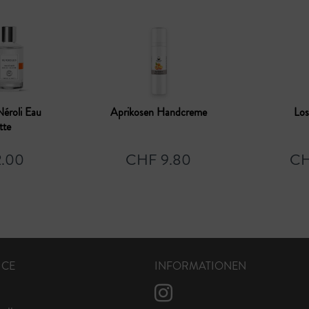
éroli Eau
Aprikosen Handcreme
Los
tte
.00
CHF 9.80
CH
ICE
INFORMATIONEN