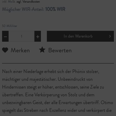
inkl. MwSt.
zzgl. Versandkosten
Möglicher WIR-Anteil:
100% WIR
50 Milliliter
In den
Warenkorb
Merken
Bewerten
Nach einer Niederlage erhebt sich der Phönix stolzer,
mächtiger und majestätischer. Unbeeindruckt von
Hindernissen steigt er höher, entschlossen, seine Ziele zu
übertreffen. Eine Verkörperung von Stolz und dem
unbezwingbaren Geist, der alle Erwartungen übertriff. Otimo
spiegelt das Streben nach Exzellenz wider und verkörpert die