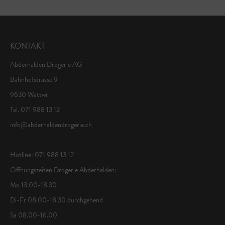
KONTAKT
Abderhalden Drogerie AG
Bahnhofstrasse 9
9630 Wattwil
Tel. 071 988 13 12
info@abderhaldendrogerie.ch
Hotline: 071 988 13 12
Öffnungszeiten Drogerie Abderhalden:
Mo 13.00-18.30
Di-Fr 08.00-18.30 durchgehend
Sa 08.00-16.00