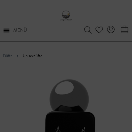
MENÜ
Düfte
Unisexdüfte