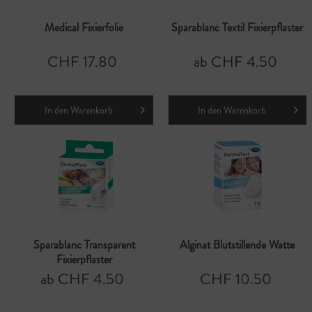
Medical Fixierfolie
Sparablanc Textil Fixierpflaster
CHF 17.80
ab CHF 4.50
In den
Warenkorb
In den
Warenkorb
Sparablanc Transparent
Alginat Blutstillende Watte
Fixierpflaster
ab CHF 4.50
CHF 10.50