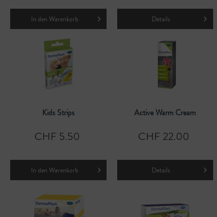
In den
Warenkorb
Details
Kids Strips
Active Warm Cream
CHF 5.50
CHF 22.00
In den
Warenkorb
Details