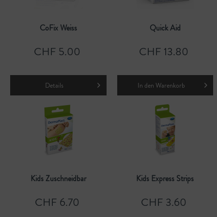
CoFix Weiss
Quick Aid
CHF 5.00
CHF 13.80
Details
In den
Warenkorb
Kids Zuschneidbar
Kids Express Strips
CHF 6.70
CHF 3.60