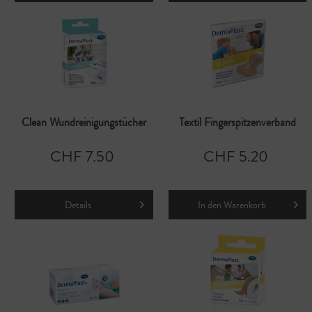
Clean Wundreinigungstücher
Textil Fingerspitzenverband
CHF 7.50
CHF 5.20
Details
In den
Warenkorb