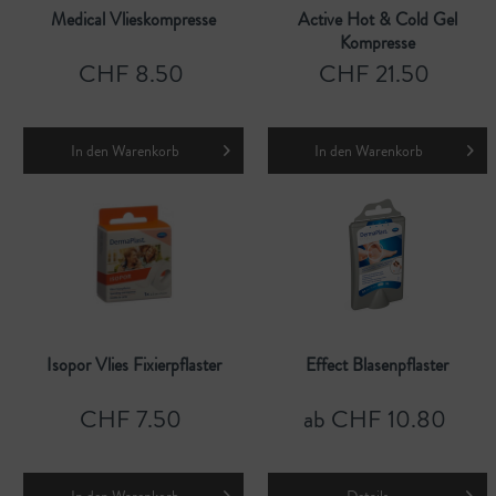
Medical Vlieskompresse
Active Hot & Cold Gel
Kompresse
CHF 8.50
CHF 21.50
In den
Warenkorb
In den
Warenkorb
Isopor Vlies Fixierpflaster
Effect Blasenpflaster
CHF 7.50
ab CHF 10.80