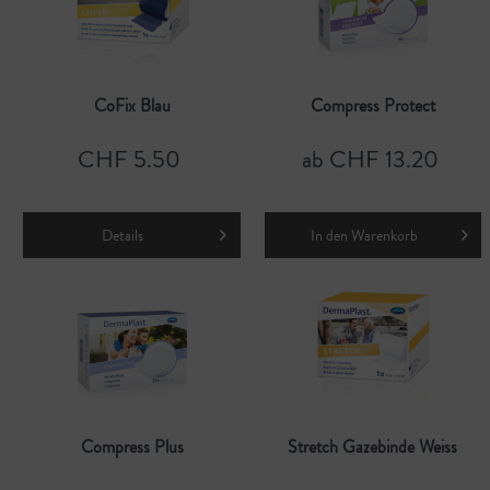
CoFix Blau
Compress Protect
CHF 5.50
ab CHF 13.20
Details
In den
Warenkorb
Compress Plus
Stretch Gazebinde Weiss