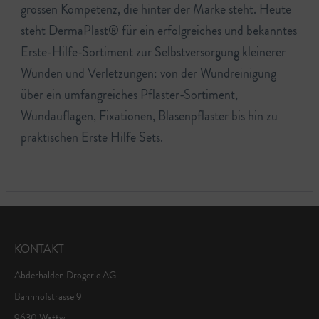
grossen Kompetenz, die hinter der Marke steht. Heute
steht DermaPlast® für ein erfolgreiches und bekanntes
Erste-Hilfe-Sortiment zur Selbstversorgung kleinerer
Wunden und Verletzungen: von der Wundreinigung
über ein umfangreiches Pflaster-Sortiment,
Wundauflagen, Fixationen, Blasenpflaster bis hin zu
praktischen Erste Hilfe Sets.
KONTAKT
Abderhalden Drogerie AG
Bahnhofstrasse 9
9630 Wattwil