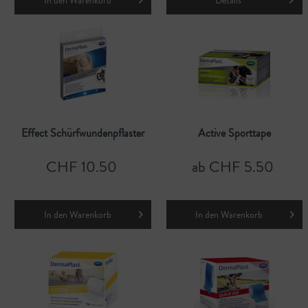
In den
Warenkorb
Details
Effect Schürfwundenpflaster
Active Sporttape
CHF 10.50
ab CHF 5.50
In den
Warenkorb
In den
Warenkorb