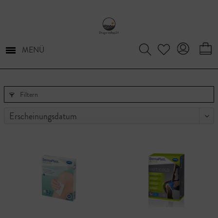
MENÜ
Filtern