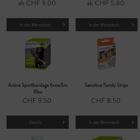
ab CHF 9.00
ab CHF 5.80
In den
Warenkorb
In den
Warenkorb
Active Sportbandage 6cmx5m
Sensitive Family Strips
Blau
CHF 9.50
CHF 8.50
Details
In den
Warenkorb