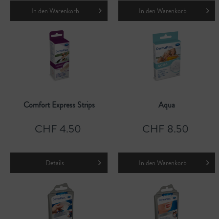
In den
Warenkorb
In den
Warenkorb
Comfort Express Strips
Aqua
CHF 4.50
CHF 8.50
Details
In den
Warenkorb