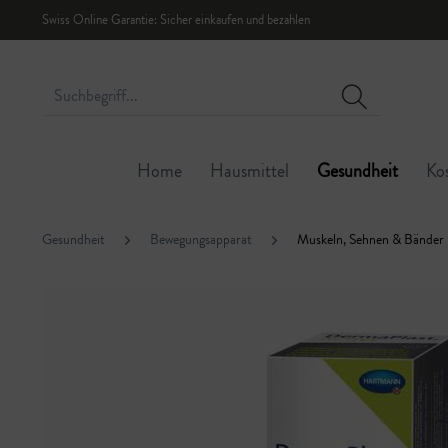
Swiss Online Garantie: Sicher einkaufen und bezahlen
Home
Hausmittel
Gesundheit
Ko
Gesundheit
Bewegungsapparat
Muskeln, Sehnen & Bänder