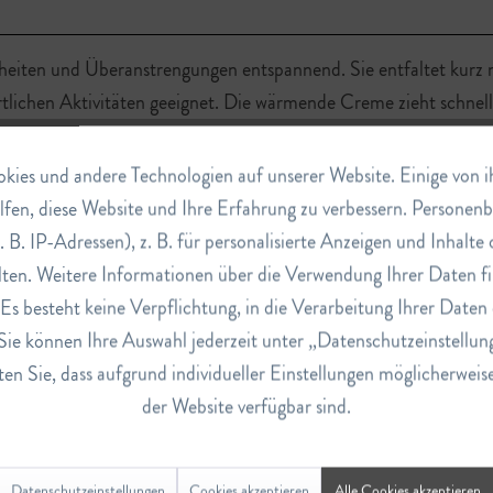
eiten und Überanstrengungen entspannend. Sie entfaltet kurz 
ichen Aktivitäten geeignet. Die wärmende Creme zieht schnell e
ies und andere Technologien auf unserer Website. Einige von ihn
lfen, diese Website und Ihre Erfahrung zu verbessern. Persone
. B. IP-Adressen), z. B. für personalisierte Anzeigen und Inhalt
ten. Weitere Informationen über die Verwendung Ihrer Daten fi
s besteht keine Verpflichtung, in die Verarbeitung Ihrer Daten 
Sie können Ihre Auswahl jederzeit unter „Datenschutzeinstellun
en Sie, dass aufgrund individueller Einstellungen möglicherweis
der Website verfügbar sind.
Datenschutzeinstellungen
Cookies akzeptieren
Alle Cookies akzeptieren