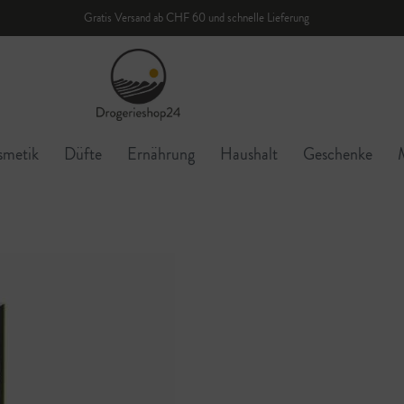
Gratis Versand ab CHF 60 und schnelle Lieferung
smetik
Düfte
Ernährung
Haushalt
Geschenke