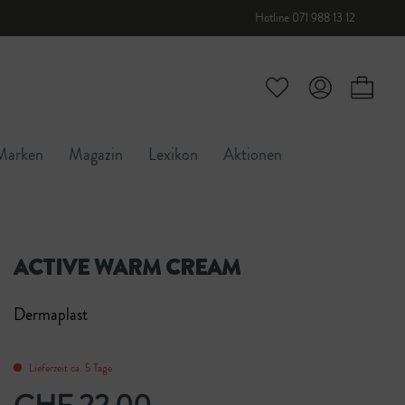
Hotline 071 988 13 12
Marken
Magazin
Lexikon
Aktionen
ACTIVE WARM CREAM
Dermaplast
Lieferzeit ca. 5 Tage