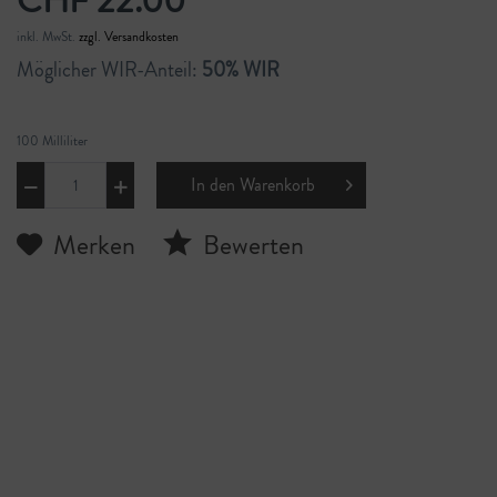
CHF 22.00
inkl. MwSt.
zzgl. Versandkosten
Möglicher WIR-Anteil:
50% WIR
100 Milliliter
In den
Warenkorb
Merken
Bewerten