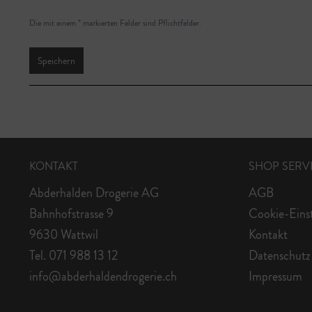
Die mit einem * markierten Felder sind Pflichtfelder.
Speichern
KONTAKT
SHOP SERV
Abderhalden Drogerie AG
AGB
Bahnhofstrasse 9
Cookie-Eins
9630 Wattwil
Kontakt
Tel. 071 988 13 12
Datenschutz
info@abderhaldendrogerie.ch
Impressum