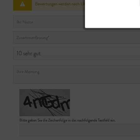
Bewertungen werden nach Überprüfung freigeschaltet.
Bitte geben Sie die Zeichenfolge in das nachfolgende Textfeld ein.