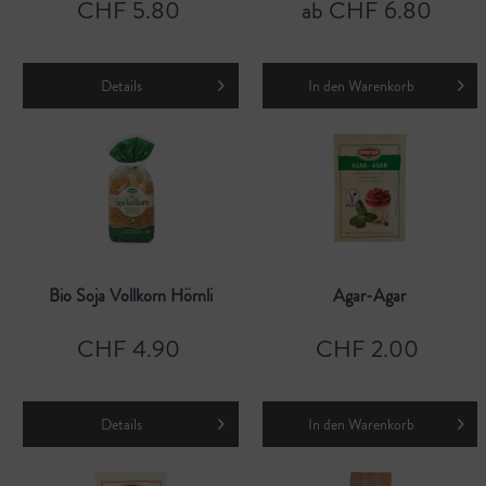
CHF 5.80
ab CHF 6.80
Details
In den
Warenkorb
Bio Soja Vollkorn Hörnli
Agar-Agar
CHF 4.90
CHF 2.00
Details
In den
Warenkorb