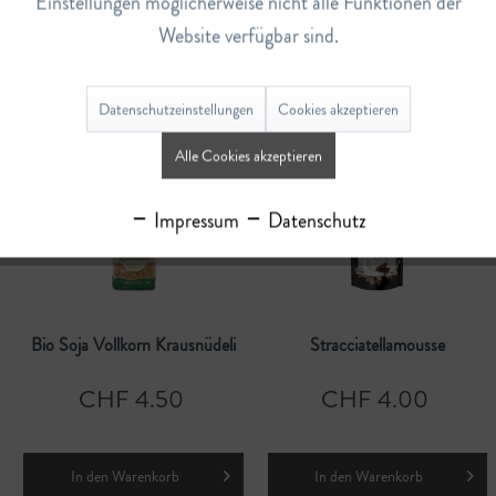
Einstellungen möglicherweise nicht alle Funktionen der
Website verfügbar sind.
CHF 4.50
CHF 4.80
Datenschutzeinstellungen
Cookies akzeptieren
In den
Warenkorb
Details
Alle Cookies akzeptieren
Impressum
Datenschutz
Bio Soja Vollkorn Krausnüdeli
Stracciatellamousse
CHF 4.50
CHF 4.00
In den
Warenkorb
In den
Warenkorb