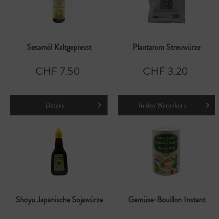
Sesamöl Kaltgepresst
Plantarom Streuwürze
CHF 7.50
CHF 3.20
Details
In den
Warenkorb
Shoyu Japanische Sojawürze
Gemüse-Bouillon Instant