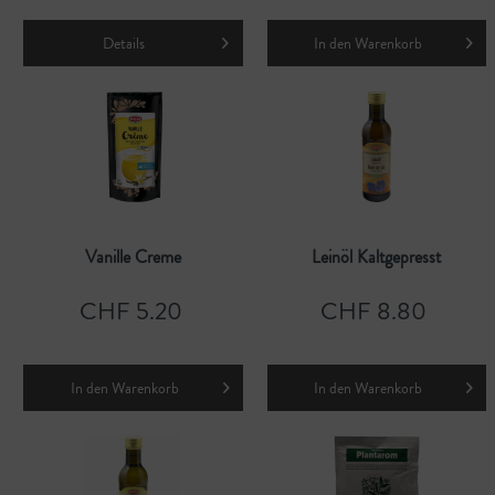
Details
In den
Warenkorb
Vanille Creme
Leinöl Kaltgepresst
CHF 5.20
CHF 8.80
In den
Warenkorb
In den
Warenkorb