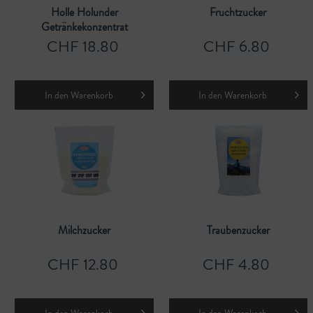
Holle Holunder
Fruchtzucker
Getränkekonzentrat
CHF 18.80
CHF 6.80
In den
Warenkorb
In den
Warenkorb
Milchzucker
Traubenzucker
CHF 12.80
CHF 4.80