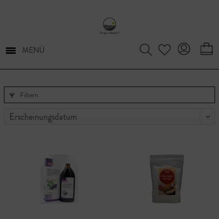
MENÜ
Filtern