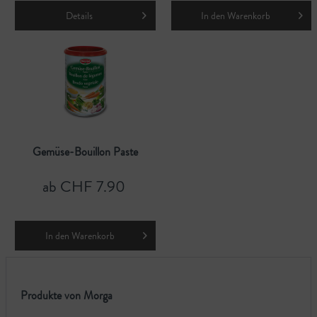
Details
In den
Warenkorb
Gemüse-Bouillon Paste
ab CHF 7.90
In den
Warenkorb
Produkte von Morga