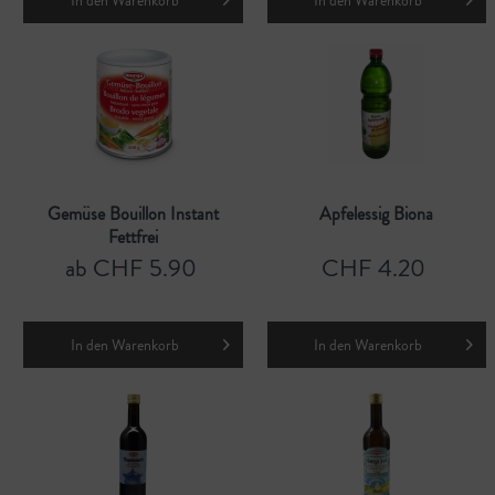
In den
Warenkorb
In den
Warenkorb
Gemüse Bouillon Instant
Apfelessig Biona
Fettfrei
ab CHF 5.90
CHF 4.20
In den
Warenkorb
In den
Warenkorb