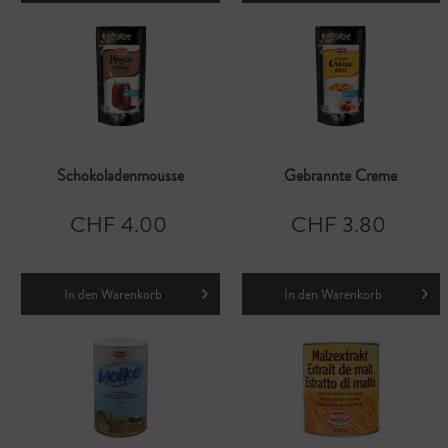
Schokoladenmousse
Gebrannte Creme
CHF 4.00
CHF 3.80
In den
Warenkorb
In den
Warenkorb