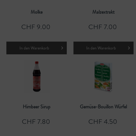
Molke
Malzextrakt
CHF 9.00
CHF 7.00
In den
Warenkorb
In den
Warenkorb
Himbeer Sirup
Gemüse-Bouillon Würfel
CHF 7.80
CHF 4.50