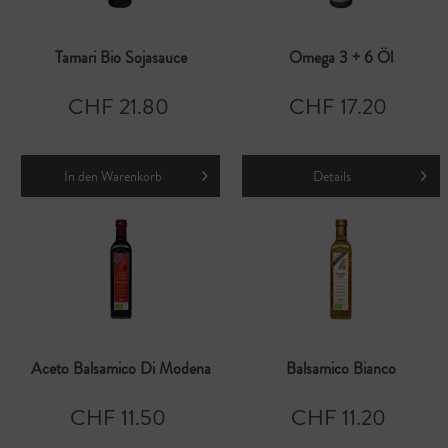
Tamari Bio Sojasauce
Omega 3 + 6 Öl
CHF 21.80
CHF 17.20
In den
Warenkorb
Details
Aceto Balsamico Di Modena
Balsamico Bianco
CHF 11.50
CHF 11.20