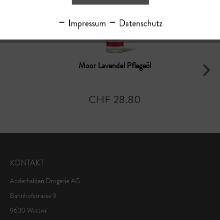
Impressum
Datenschutz
Moor Lavendel Pflegeöl
CHF 28.80
KONTAKT
Abderhalden Drogerie AG
Bahnhofstrasse 9
9630 Wattwil