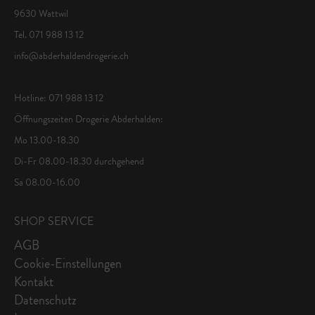
9630 Wattwil
Tel. 071 988 13 12
info@abderhaldendrogerie.ch
Hotline: 071 988 13 12
Öffnungszeiten Drogerie Abderhalden:
Mo 13.00-18.30
Di-Fr 08.00-18.30 durchgehend
Sa 08.00-16.00
SHOP SERVICE
AGB
Cookie-Einstellungen
Kontakt
Datenschutz