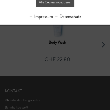
Alle Cookies akzeptieren
Impressum
Datenschutz
Body Wash
CHF 22.80
KONTAKT
Abderhalden Drogerie AG
Bahnhofstrasse 9