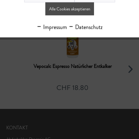
Ähnliche Artikel
Alle Cookies akzeptieren
Impressum
Datenschutz
Vepocalc Espresso Natürlicher Entkalker
CHF 18.80
KONTAKT
Abderhalden Drogerie AG