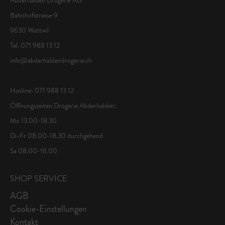
Bahnhofstrasse 9
9630 Wattwil
Tel. 071 988 13 12
info@abderhaldendrogerie.ch
Hotline: 071 988 13 12
Öffnungszeiten Drogerie Abderhalden:
Mo 13.00-18.30
Di-Fr 08.00-18.30 durchgehend
Sa 08.00-16.00
SHOP SERVICE
AGB
Cookie-Einstellungen
Kontakt