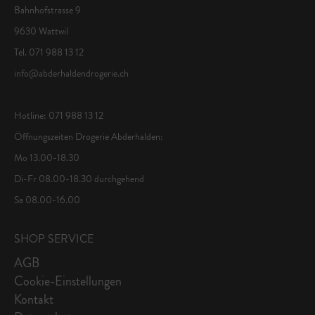
Bahnhofstrasse 9
9630 Wattwil
Tel. 071 988 13 12
info@abderhaldendrogerie.ch
Hotline: 071 988 13 12
Öffnungszeiten Drogerie Abderhalden:
Mo 13.00-18.30
Di-Fr 08.00-18.30 durchgehend
Sa 08.00-16.00
SHOP SERVICE
AGB
Cookie-Einstellungen
Kontakt