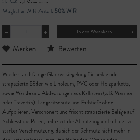
inkl. MwSt.
zzgl. Versandkosten
Möglicher WIR-Anteil:
50% WIR
In den
Warenkorb
Merken
Bewerten
Wiederstandsfähige Glanzversiegelung für heikle oder
strapazierte Böden wie Linoleum, PVC oder Holzparketts,
sowie Wände und Abdeckungen aus Kalkstein (z.B. Marmor
oder Travertin). Langzeitschutz und Farbtiefe ohne
Aufpolieren. Verschönert und frischt strapazierte Beläge auf.
Schliesst die Poren, reduziert die Abnützung und schützt vor
starker Verschmutzung, da sich der Schmutz nicht mehr in
der Tiefe einlagern kann. Heikle Böden, Wände oder