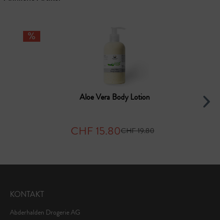
Aloe Vera Body Lotion
CHF 15.80
CHF 19.80
KONTAKT
Abderhalden Drogerie AG