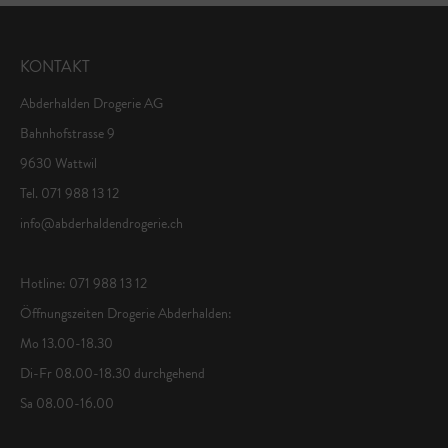
KONTAKT
Abderhalden Drogerie AG
Bahnhofstrasse 9
9630 Wattwil
Tel. 071 988 13 12
info@abderhaldendrogerie.ch
Hotline: 071 988 13 12
Öffnungszeiten Drogerie Abderhalden:
Mo 13.00-18.30
Di-Fr 08.00-18.30 durchgehend
Sa 08.00-16.00