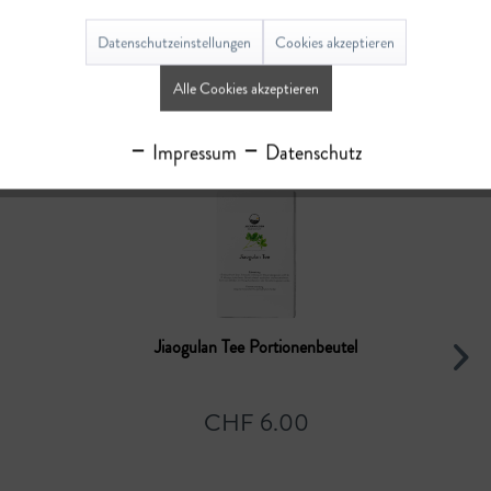
Bewertungen
0
Datenschutzeinstellungen
Cookies akzeptieren
Bewertungen lesen, schreiben und diskutieren...
mehr
Alle Cookies akzeptieren
Ähnliche Artikel
Impressum
Datenschutz
Jiaogulan Tee Portionenbeutel
CHF 6.00