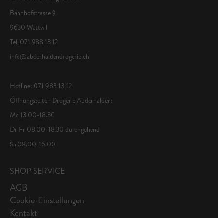
Bahnhofstrasse 9
9630 Wattwil
Tel. 071 988 13 12
info@abderhaldendrogerie.ch
Hotline: 071 988 13 12
Öffnungszeiten Drogerie Abderhalden:
Mo 13.00-18.30
Di-Fr 08.00-18.30 durchgehend
Sa 08.00-16.00
SHOP SERVICE
AGB
Cookie-Einstellungen
Kontakt