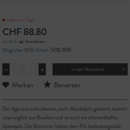
Lieferzeit ca. 5 Tage
CHF 88.80
inkl. MwSt.
zzgl. Versandkosten
Möglicher WIR-Anteil:
50% WIR
In den
Warenkorb
Merken
Bewerten
Der Agaricus subrufescens, auch Mandelpilz genannt, kommt
ursprünglich aus Brasilien und ist auch ein schmackhafter
Speisepilz. Die Bewohner hatten dem Pilz bedeutungsvolle