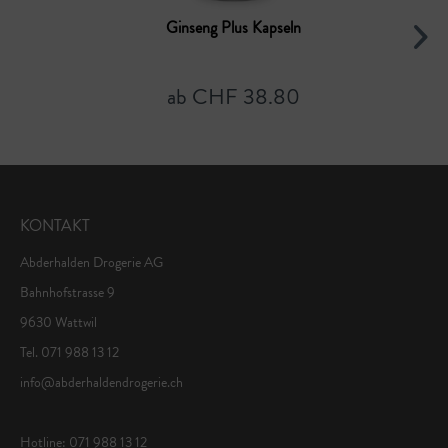
Ginseng Plus Kapseln
ab CHF 38.80
KONTAKT
Abderhalden Drogerie AG
Bahnhofstrasse 9
9630 Wattwil
Tel. 071 988 13 12
info@abderhaldendrogerie.ch
Hotline: 071 988 13 12