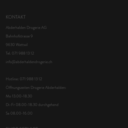
KONTAKT
Abderhalden Drogerie AG
Bahnhofstrasse 9
9630 Wattwil
Tel. 071 988 13 12
info@abderhaldendrogerie.ch
Hotline: 071 988 13 12
Öffnungszeiten Drogerie Abderhalden:
Mo 13.00-18.30
Di-Fr 08.00-18.30 durchgehend
Sa 08.00-16.00