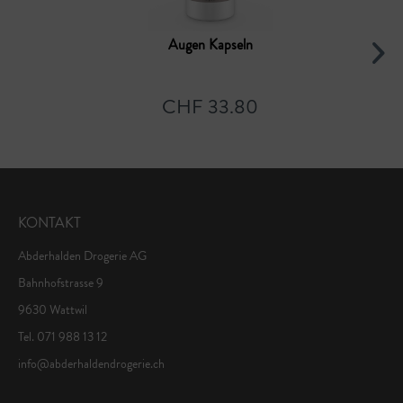
Augen Kapseln
CHF 33.80
KONTAKT
Abderhalden Drogerie AG
Bahnhofstrasse 9
9630 Wattwil
Tel. 071 988 13 12
info@abderhaldendrogerie.ch