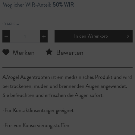
Möglicher WIR-Anteil:
50% WIR
10 Milliliter
In den
Warenkorb
Merken
Bewerten
A.Vogel Augentropfen ist ein medizinisches Produkt und wird
bei trockenen, müden und brennenden Augen angewendet.
Sie befeuchten und erfrischen die Augen sofort.
-Für Kontaktlinsenträger geeignet
-Frei von Konservierungsstoffen