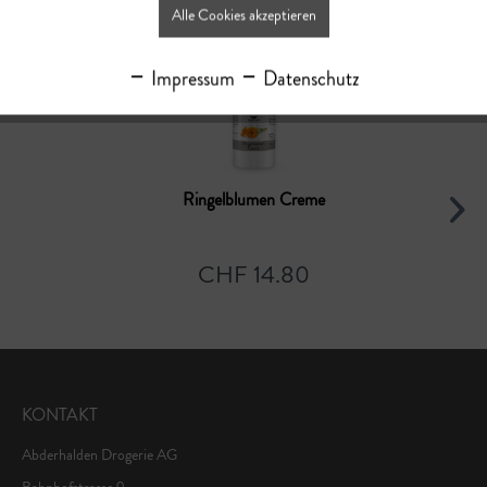
Alle Cookies akzeptieren
Impressum
Datenschutz
Ringelblumen Creme
CHF 14.80
KONTAKT
Abderhalden Drogerie AG
Bahnhofstrasse 9