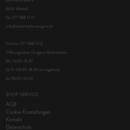
9630 Wattwil
Tel. 071 988 13 12
info@abderhaldendrogerie.ch
Hotline: 071 988 13 12
Öffnungszeiten Drogerie Abderhalden:
Mo 13.00-18.30
Di-Fr 08.00-18.30 durchgehend
Sa 08.00-16.00
SHOP SERVICE
AGB
Cookie-Einstellungen
Kontakt
Datenschutz