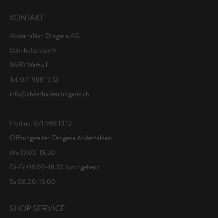
KONTAKT
Abderhalden Drogerie AG
Bahnhofstrasse 9
9630 Wattwil
Tel. 071 988 13 12
info@abderhaldendrogerie.ch
Hotline: 071 988 13 12
Öffnungszeiten Drogerie Abderhalden:
Mo 13.00-18.30
Di-Fr 08.00-18.30 durchgehend
Sa 08.00-16.00
SHOP SERVICE