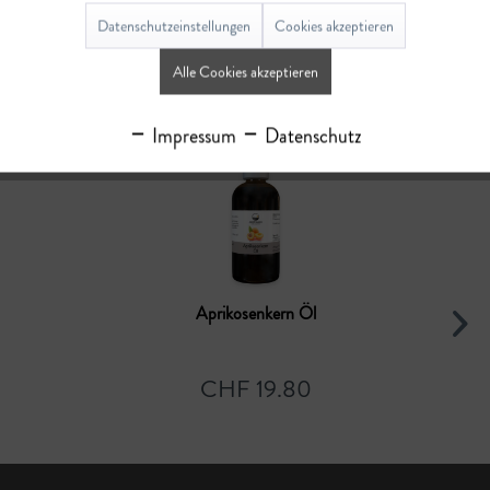
Bewertungen lesen, schreiben und diskutieren...
mehr
Datenschutzeinstellungen
Cookies akzeptieren
Alle Cookies akzeptieren
Ähnliche Artikel
Impressum
Datenschutz
Aprikosenkern Öl
CHF 19.80