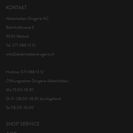
KONTAKT
Abderhalden Drogerie AG
Bahnhofstrasse 9
9630 Wattwil
Tel. 071 988 13 12
info@abderhaldendrogerie.ch
Hotline: 071 988 13 12
Öffnungszeiten Drogerie Abderhalden:
Mo 13.00-18.30
Di-Fr 08.00-18.30 durchgehend
Sa 08.00-16.00
SHOP SERVICE