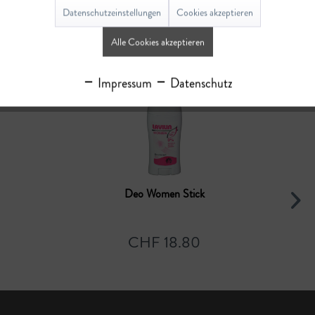
Bewertungen lesen, schreiben und diskutieren...
mehr
Datenschutzeinstellungen
Cookies akzeptieren
Alle Cookies akzeptieren
Ähnliche Artikel
Impressum
Datenschutz
Deo Women Stick
CHF 18.80