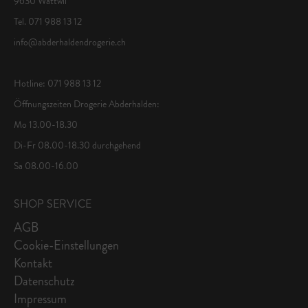
9630 Wattwil
Tel. 071 988 13 12
info@abderhaldendrogerie.ch
Hotline: 071 988 13 12
Öffnungszeiten Drogerie Abderhalden:
Mo 13.00-18.30
Di-Fr 08.00-18.30 durchgehend
Sa 08.00-16.00
SHOP SERVICE
AGB
Cookie-Einstellungen
Kontakt
Datenschutz
Impressum