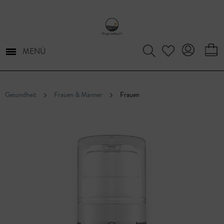
MENÜ
Gesundheit
Frauen & Männer
Frauen