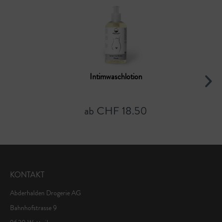
Intimwaschlotion
ab CHF 18.50
KONTAKT
Abderhalden Drogerie AG
Bahnhofstrasse 9