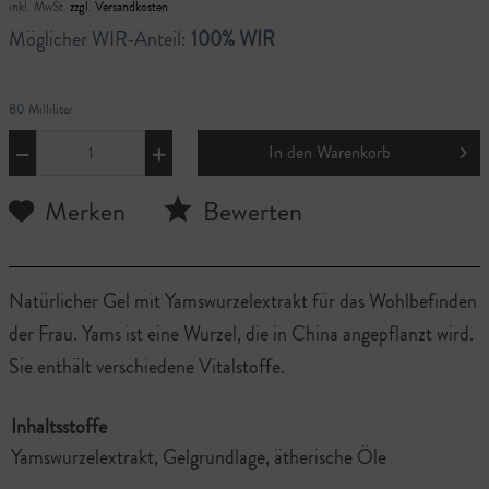
inkl. MwSt.
zzgl. Versandkosten
Möglicher WIR-Anteil:
100% WIR
80 Milliliter
In den
Warenkorb
Merken
Bewerten
Natürlicher Gel mit Yamswurzelextrakt für das Wohlbefinden
der Frau. Yams ist eine Wurzel, die in China angepflanzt wird.
Sie enthält verschiedene Vitalstoffe.
Inhaltsstoffe
Yamswurzelextrakt, Gelgrundlage, ätherische Öle