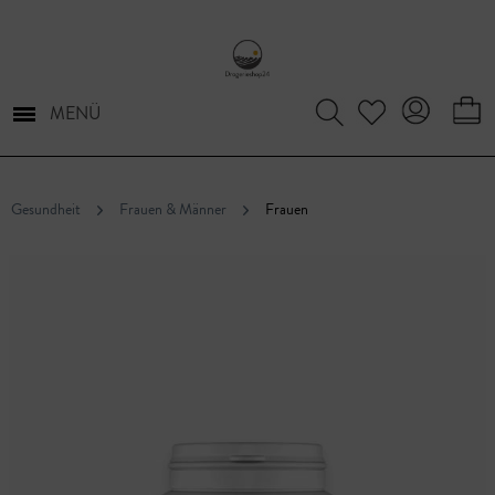
MENÜ
Gesundheit
Frauen & Männer
Frauen