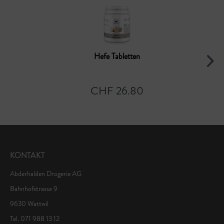
Hefe Tabletten
CHF 26.80
KONTAKT
Abderhalden Drogerie AG
Bahnhofstrasse 9
9630 Wattwil
Tel. 071 988 13 12