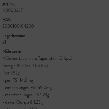
Art.Nr.
110000237
EAN
2000100104200
Lagerbestand
21
Nährwerte
Nährwerttabelle pro Tagesration (3 Kps.)
Energie 15.3 kcal / 64.8 kJ
Fett 1.52g
- ges. FS 114.0mg
- einfach unges. FS 159.0mg
- mehrfach unges. FS 1.23g
- davon Omega 6 1.23g