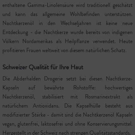
enthaltene Gamma-Linolensäure wird traditionell geschätzt
und kann das allgemeine Wohlbefinden unterstützen.
Nachtkerzenöl in den Wechseljahren ist keine neue
Entdeckung - die Nachtkerze wurde bereits von indigenen
Völkern Nordamerikas als Heilpflanze verwendet. Heute
profitieren Frauen weltweit von diesem natürlichen Schatz.
Schweizer Qualität für Ihre Haut
Die Abderhalden Drogerie setzt bei diesen Nachtkerze-
Kapseln auf bewährte Rohstoffe: hochwertiges
Nachtkerzenöl, stabilisiert mit Rosmarinextrakt als
natürlichem Antioxidans. Die Kapselhülle besteht aus
modifizierter Stärke - damit sind die Nachtkerzenöl Kapseln
vegan, glutenfrei, laktosefrei und ohne Konservierungsmittel.
Hergestellt in der Schweiz nach strengen Qualitätsstandards.