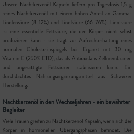
Unsere Nachtkerzenöl Kapseln liefern pro Tagesdosis 1,5 g
reines Nachtkerzenöl mit einem hohen Anteil an Gamma-
Linolensäure (8–12%) und Linolsäure (66–76%). Linolsäure
ist eine essentielle Fettsäure, die der Körper nicht selbst
produzieren kann - sie trägt zur Aufrechterhaltung eines
normalen Cholesterinspiegels bei. Ergänzt mit 30 mg
Vitamin E (250% ETD), das als Antioxidans Zellmembranen
und ungesättigte Fettsäuren stabilisieren kann. Ein
durchdachtes Nahrungsergänzungsmittel aus Schweizer
Herstellung.
Nachtkerzenöl in den Wechseljahren - ein bewährter
Begleiter
Viele Frauen greifen zu Nachtkerzenöl Kapseln, wenn sich der
Körper in hormonellen Übergangsphasen befindet. Die