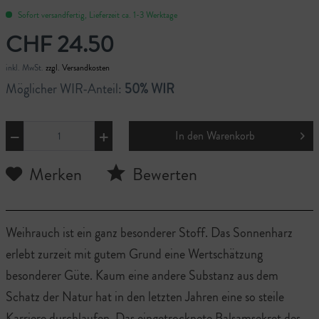
Sofort versandfertig, Lieferzeit ca. 1-3 Werktage
CHF 24.50
inkl. MwSt.
zzgl. Versandkosten
Möglicher WIR-Anteil:
50% WIR
In den
Warenkorb
Merken
Bewerten
Weihrauch ist ein ganz besonderer Stoff. Das Sonnenharz
erlebt zurzeit mit gutem Grund eine Wertschätzung
besonderer Güte. Kaum eine andere Substanz aus dem
Schatz der Natur hat in den letzten Jahren eine so steile
Karriere durchlaufen. Das eingetrocknete Balsamsekret des