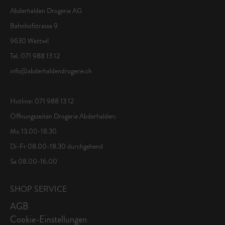
Abderhalden Drogerie AG
Bahnhofstrasse 9
9630 Wattwil
Tel. 071 988 13 12
info@abderhaldendrogerie.ch
Hotline: 071 988 13 12
Öffnungszeiten Drogerie Abderhalden:
Mo 13.00-18.30
Di-Fr 08.00-18.30 durchgehend
Sa 08.00-16.00
SHOP SERVICE
AGB
Cookie-Einstellungen