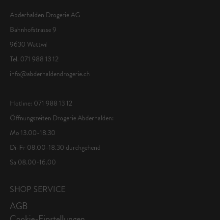
Abderhalden Drogerie AG
Bahnhofstrasse 9
9630 Wattwil
Tel. 071 988 13 12
info@abderhaldendrogerie.ch
Hotline: 071 988 13 12
Öffnungszeiten Drogerie Abderhalden:
Mo 13.00-18.30
Di-Fr 08.00-18.30 durchgehend
Sa 08.00-16.00
SHOP SERVICE
AGB
Cookie-Einstellungen