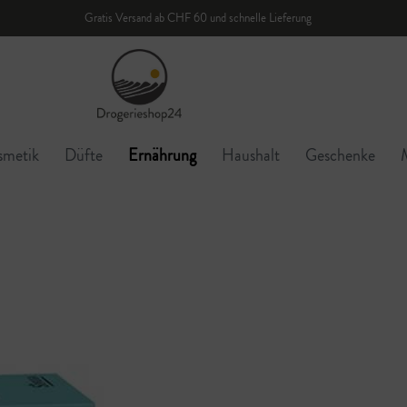
Gratis Versand ab CHF 60 und schnelle Lieferung
smetik
Düfte
Ernährung
Haushalt
Geschenke