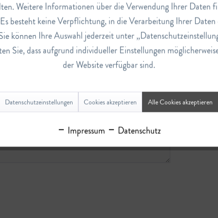
ten. Weitere Informationen über die Verwendung Ihrer Daten fi
s besteht keine Verpflichtung, in die Verarbeitung Ihrer Daten 
Sie können Ihre Auswahl jederzeit unter „Datenschutzeinstellun
en Sie, dass aufgrund individueller Einstellungen möglicherweis
der Website verfügbar sind.
Datenschutzeinstellungen
Cookies akzeptieren
Alle Cookies akzeptieren
Impressum
Datenschutz