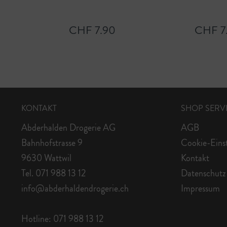
CHF 7.90
CHF 7
KONTAKT
SHOP SERV
Abderhalden Drogerie AG
AGB
Bahnhofstrasse 9
Cookie-Eins
9630 Wattwil
Kontakt
Tel. 071 988 13 12
Datenschutz
info@abderhaldendrogerie.ch
Impressum
Hotline: 071 988 13 12