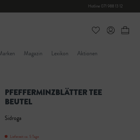
Hotline 071 988 13 12
Marken
Magazin
Lexikon
Aktionen
PFEFFERMINZBLÄTTER TEE
BEUTEL
Sidroga
Lieferzeit ca. 5 Tage