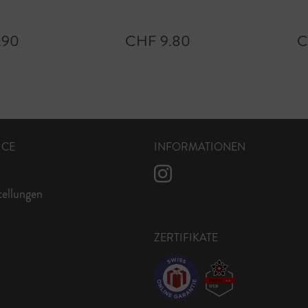
.90
CHF 9.80
C
ICE
INFORMATIONEN
tellungen
ZERTIFIKATE