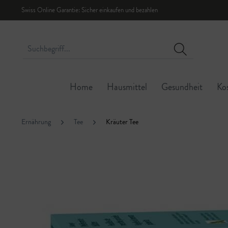
Swiss Online Garantie: Sicher einkaufen und bezahlen
Home
Hausmittel
Gesundheit
Ko
Ernährung
Tee
Kräuter Tee