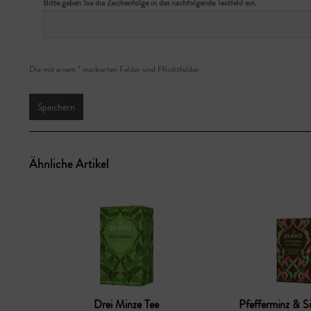
Bitte geben Sie die Zeichenfolge in das nachfolgende Textfeld ein.
Die mit einem * markierten Felder sind Pflichtfelder.
Speichern
Ähnliche Artikel
Drei Minze Tee
Pfefferminz & S