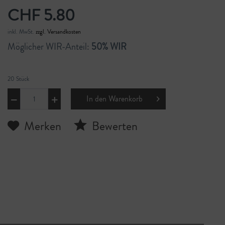
CHF 5.80
inkl. MwSt.
zzgl. Versandkosten
Möglicher WIR-Anteil:
50% WIR
20 Stück
In den
Warenkorb
Merken
Bewerten