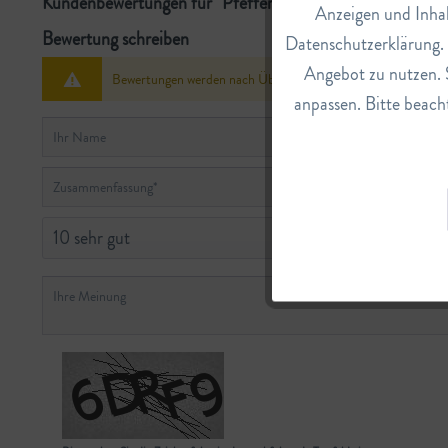
Kundenbewertungen für "Pfefferminzblätter Tee Beutel"
Anzeigen und Inhal
Bewertung schreiben
Datenschutzerklärung. E
Tracking
Angebot zu nutzen. 
Bewertungen werden nach Überprüfung freigeschaltet.
anpassen. Bitte beacht
Service