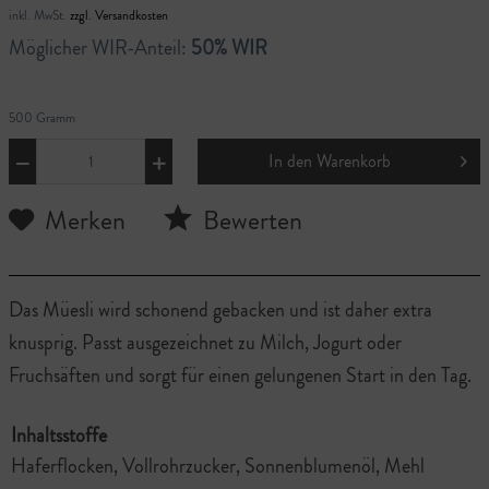
inkl. MwSt.
zzgl. Versandkosten
Möglicher WIR-Anteil:
50% WIR
500 Gramm
In den
Warenkorb
Merken
Bewerten
Das Müesli wird schonend gebacken und ist daher extra
knusprig. Passt ausgezeichnet zu Milch, Jogurt oder
Fruchsäften und sorgt für einen gelungenen Start in den Tag.
Inhaltsstoffe
Haferflocken, Vollrohrzucker, Sonnenblumenöl, Mehl