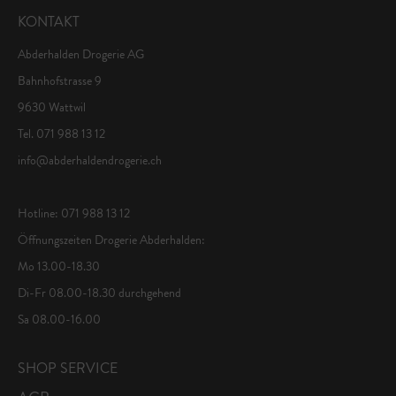
KONTAKT
Abderhalden Drogerie AG
Bahnhofstrasse 9
9630 Wattwil
Tel. 071 988 13 12
info@abderhaldendrogerie.ch
Hotline: 071 988 13 12
Öffnungszeiten Drogerie Abderhalden:
Mo 13.00-18.30
Di-Fr 08.00-18.30 durchgehend
Sa 08.00-16.00
SHOP SERVICE