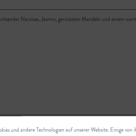
chtender Narzisse, Jasmin, gerösteten Mandeln und einem warme
ies und andere Technologien auf unserer Website. Einige von ihn