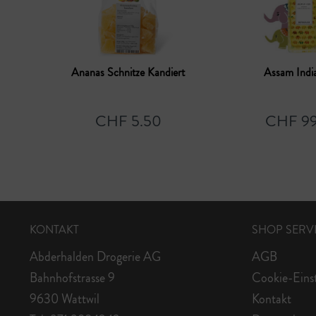
Ananas Schnitze Kandiert
Assam Ind
CHF 5.50
CHF 99
KONTAKT
SHOP SERV
Abderhalden Drogerie AG
AGB
Bahnhofstrasse 9
Cookie-Eins
9630 Wattwil
Kontakt