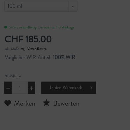
Sofort versandfertig, Lieferzeit ca. 1-3 Werktage
CHF 185.00
inkl. MwSt.
zzgl. Versandkosten
Möglicher WIR-Anteil:
100% WIR
30 Milliliter
In den
Warenkorb
Merken
Bewerten