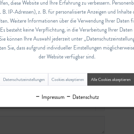
lfen, diese Website und Ihre Erfahrung zu verbessern. Persone
. B. IP-Adressen), z. B. für personalisierte Anzeigen und Inhalt
ten. Weitere Informationen über die Verwendung Ihrer Daten fi
s besteht keine Verpflichtung, in die Verarbeitung Ihrer Daten 
Sie können Ihre Auswahl jederzeit unter „Datenschutzeinstellun
en Sie, dass aufgrund individueller Einstellungen möglicherweis
der Website verfügbar sind.
Datenschutzeinstellungen
Cookies akzeptieren
Alle Cookies akzeptieren
Impressum
Datenschutz