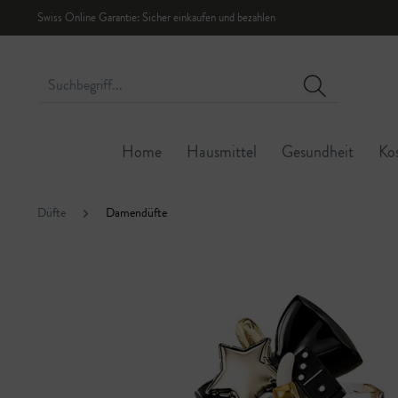
Swiss Online Garantie: Sicher einkaufen und bezahlen
Home
Hausmittel
Gesundheit
Ko
Düfte
Damendüfte