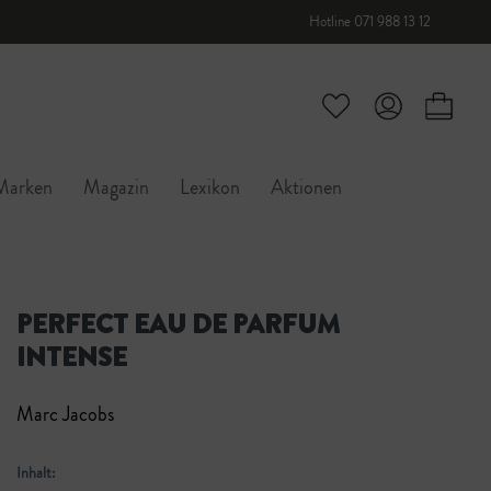
Hotline 071 988 13 12
Marken
Magazin
Lexikon
Aktionen
PERFECT EAU DE PARFUM
INTENSE
Marc Jacobs
Inhalt: