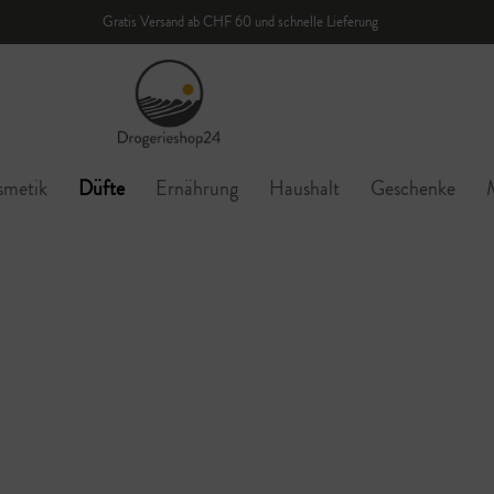
Gratis Versand ab CHF 60 und schnelle Lieferung
smetik
Düfte
Ernährung
Haushalt
Geschenke