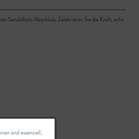
n Sandelholz-Abschluss. Zelebrieren Sie die Kraft, echt
Aktiv
en sind essenziell,