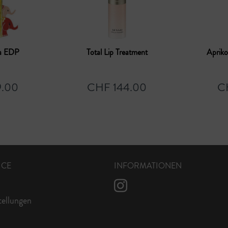
ia EDP
Total Lip Treatment
Apriko
.00
CHF 144.00
C
ICE
INFORMATIONEN
tellungen