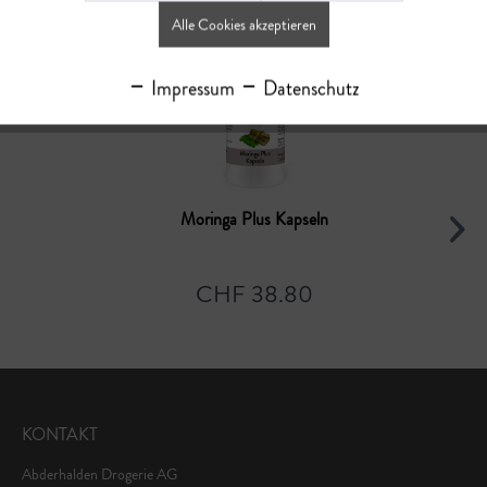
Alle Cookies akzeptieren
Impressum
Datenschutz
Moringa Plus Kapseln
CHF 38.80
KONTAKT
Abderhalden Drogerie AG