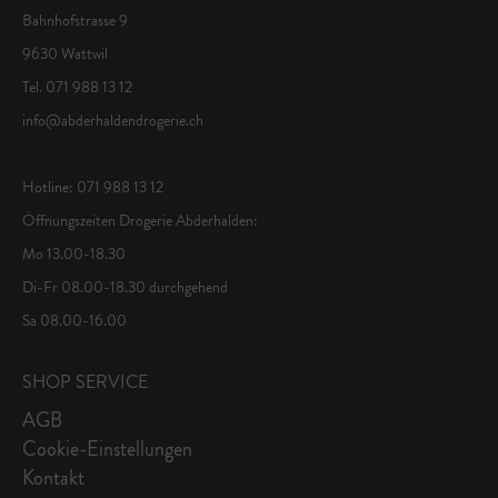
Bahnhofstrasse 9
9630 Wattwil
Tel. 071 988 13 12
info@abderhaldendrogerie.ch
Hotline: 071 988 13 12
Öffnungszeiten Drogerie Abderhalden:
Mo 13.00-18.30
Di-Fr 08.00-18.30 durchgehend
Sa 08.00-16.00
SHOP SERVICE
AGB
Cookie-Einstellungen
Kontakt