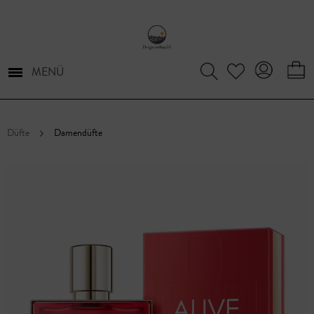
MENÜ
Düfte
Damendüfte