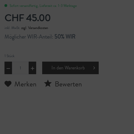
Sofort versandfertig, Lieferzeit ca. 1-3 Werktage
CHF 45.00
inkl. MwSt.
zzgl. Versandkosten
Möglicher WIR-Anteil:
50% WIR
1 Stück
In den
Warenkorb
Merken
Bewerten