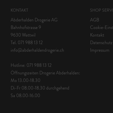
KONTAKT
SHOP SERV
Abderhalden Drogerie AG
AGB
Bahnhofstrasse 9
Cookie-Eins
9630 Wattwil
Kontakt
Tel. 071 988 13 12
Datenschutz
info@abderhaldendrogerie.ch
Impressum
Hotline: 071 988 13 12
Öffnungszeiten Drogerie Abderhalden:
Mo 13.00-18.30
Di-Fr 08.00-18.30 durchgehend
Sa 08.00-16.00