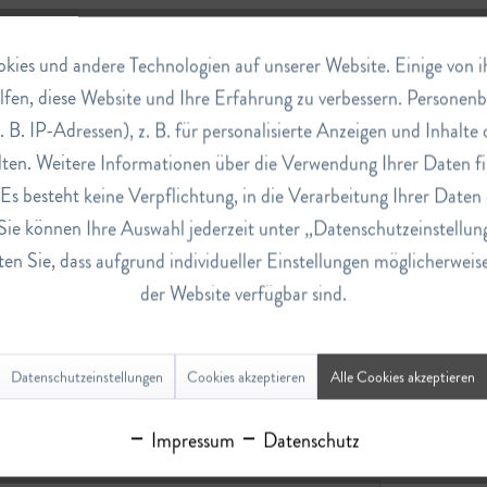
ies und andere Technologien auf unserer Website. Einige von ihn
lfen, diese Website und Ihre Erfahrung zu verbessern. Persone
. B. IP-Adressen), z. B. für personalisierte Anzeigen und Inhalt
ten. Weitere Informationen über die Verwendung Ihrer Daten fi
s besteht keine Verpflichtung, in die Verarbeitung Ihrer Daten 
Sie können Ihre Auswahl jederzeit unter „Datenschutzeinstellun
en Sie, dass aufgrund individueller Einstellungen möglicherweis
der Website verfügbar sind.
let Owl Gr. L"
Datenschutzeinstellungen
Cookies akzeptieren
Alle Cookies akzeptieren
Impressum
Datenschutz