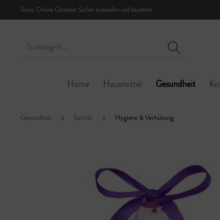
Swiss Online Garantie: Sicher einkaufen und bezahlen
Home
Hausmittel
Gesundheit
Ko
Gesundheit
Sanität
Hygiene & Verhütung