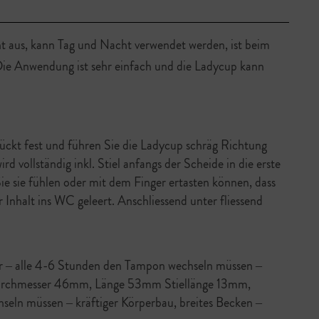
ht aus, kann Tag und Nacht verwendet werden, ist beim
 Die Anwendung ist sehr einfach und die Ladycup kann
kt fest und führen Sie die Ladycup schräg Richtung
d vollständig inkl. Stiel anfangs der Scheide in die erste
e sie fühlen oder mit dem Finger ertasten können, dass
 Inhalt ins WC geleert. Anschliessend unter fliessend
 – alle 4-6 Stunden den Tampon wechseln müssen –
: Durchmesser 46mm, Länge 53mm Stiellänge 13mm,
seln müssen – kräftiger Körperbau, breites Becken –