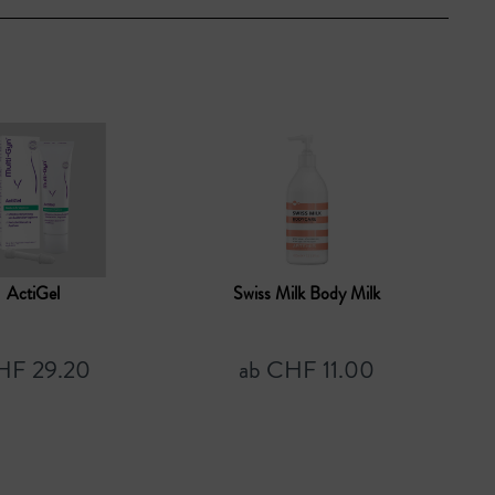
ActiGel
Swiss Milk Body Milk
HF 29.20
ab CHF 11.00