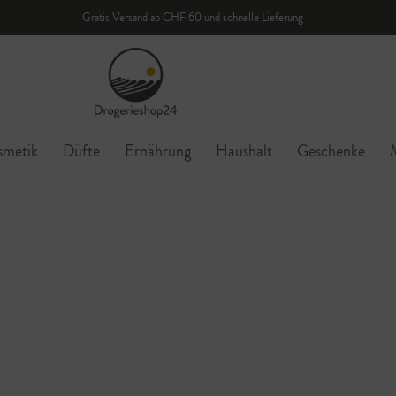
Gratis Versand ab CHF 60 und schnelle Lieferung
smetik
Düfte
Ernährung
Haushalt
Geschenke