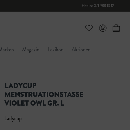
Hotline 071 988 13 12
Marken
Magazin
Lexikon
Aktionen
LADYCUP
MENSTRUATIONSTASSE
VIOLET OWL GR. L
Ladycup