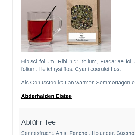
Hibisci folium, Ribi nigri folium, Fragariae fo
folium, Helichrysi flos, Cyani coerulei flos.
Als Genusstee kalt an warmen Sommertagen od
Abderhalden Eistee
Abführ Tee
Sennesfrucht, Anis, Fenchel, Holunder, Süssho