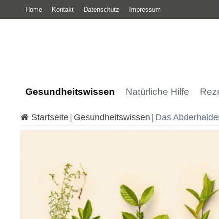
Home
Kontakt
Datenschutz
Impressum
Gesundheitswissen
Natürliche Hilfe
Reze
Startseite
|
Gesundheitswissen
|
Das Abderhald