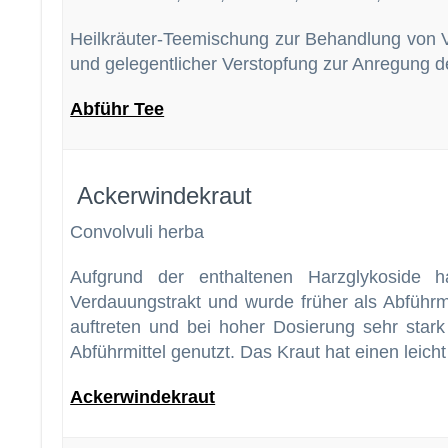
Heilkräuter-Teemischung zur Behandlung von V
und gelegentlicher Verstopfung zur Anregung d
Abführ Tee
Ackerwindekraut
Convolvuli herba
Aufgrund der enthaltenen Harzglykoside 
Verdauungstrakt und wurde früher als Abführm
auftreten und bei hoher Dosierung sehr stark
Abführmittel genutzt. Das Kraut hat einen leich
Ackerwindekraut