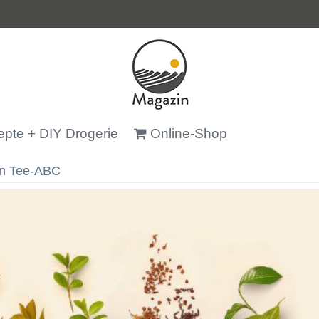
pte + DIY Drogerie
Online-Shop
en Tee-ABC