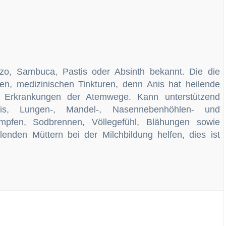
uzo, Sambuca, Pastis oder Absinth bekannt. Die die
ten, medizinischen Tinkturen, denn Anis hat heilende
 Erkrankungen der Atemwege. Kann unterstützend
tis, Lungen-, Mandel-, Nasennebenhöhlen- und
mpfen, Sodbrennen, Völlegefühl, Blähungen sowie
lenden Müttern bei der Milchbildung helfen, dies ist