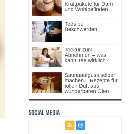
Kraftpakete für Darm
und Wohlbefinden
Tees bei
Beschwerden
Teekur zum
Abnehmen – was
kann Tee wirklich?
Saunaaufguss selber
machen – Rezepte für
tollen Duft aus
wunderbaren Ölen
Social Media