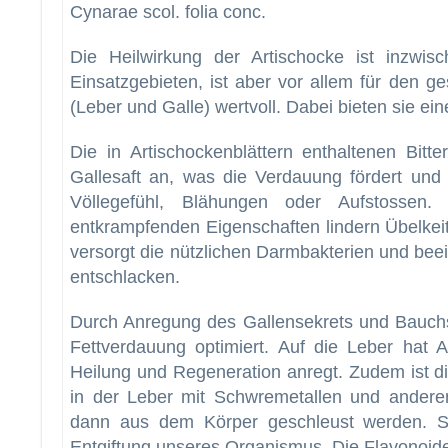
Cynarae scol. folia conc.
Die Heilwirkung der Artischocke ist inzwisc
Einsatzgebieten, ist aber vor allem für den 
(Leber und Galle) wertvoll. Dabei bieten sie e
Die in Artischockenblättern enthaltenen Bitt
Gallesaft an, was die Verdauung fördert und 
Völlegefühl, Blähungen oder Aufstossen.
entkrampfenden Eigenschaften lindern Übelkeit
versorgt die nützlichen Darmbakterien und beei
entschlacken.
Durch Anregung des Gallensekrets und Bauchs
Fettverdauung optimiert. Auf die Leber hat A
Heilung und Regeneration anregt. Zudem ist di
in der Leber mit Schwremetallen und anderen
dann aus dem Körper geschleust werden. So
Entgiftung unseres Organismus. Die Flavonoide 