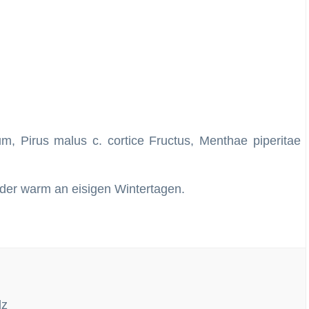
lium, Pirus malus c. cortice Fructus, Menthae piperitae
er warm an eisigen Wintertagen.
lz