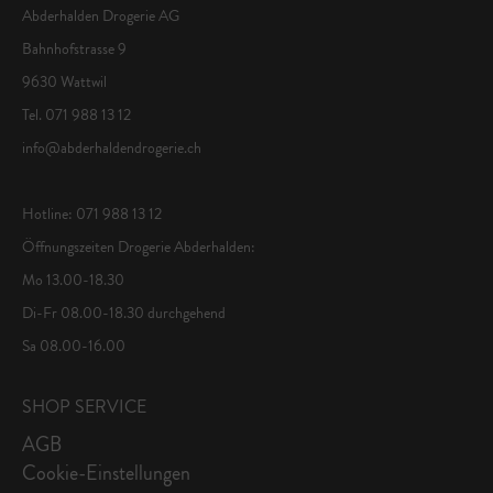
Abderhalden Drogerie AG
Bahnhofstrasse 9
9630 Wattwil
Tel. 071 988 13 12
info@abderhaldendrogerie.ch
Hotline: 071 988 13 12
Öffnungszeiten Drogerie Abderhalden:
Mo 13.00-18.30
Di-Fr 08.00-18.30 durchgehend
Sa 08.00-16.00
SHOP SERVICE
AGB
Cookie-Einstellungen