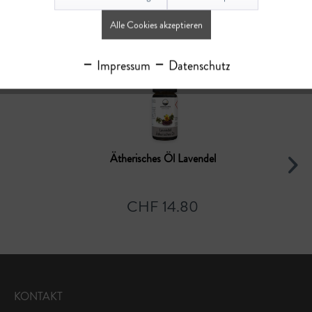
Ähnliche Artikel
Alle Cookies akzeptieren
Impressum
Datenschutz
Ätherisches Öl Lavendel
CHF 14.80
KONTAKT