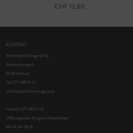
CHF 13.80
KONTAKT
Abderhalden Drogerie AG
Bahnhofstrasse 9
9630 Wattwil
Tel. 071 988 13 12
info@abderhaldendrogerie.ch
Hotline: 071 988 13 12
Öffnungszeiten Drogerie Abderhalden:
Mo 13.00-18.30