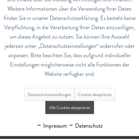
0
Weitere Informationen über die Verwendung Ihrer Daten
Inaktiv
Service
finden Sie in unserer Datenschutzerklärung. Es besteht keine
Verpflichtung, in die Verarbeitung Ihrer Daten einzuwilligen,
Bewertungen
0
um dieses Angebot zu nutzen. Sie können Ihre Auswahl
Bewertungen lesen, schreiben und diskutieren...
mehr
jederzeit unter „Datenschutzeinstellungen“ widerrufen oder
anpassen. Bitte beachten Sie, dass aufgrund individueller
Ähnliche Artikel
Einstellungen möglicherweise nicht alle Funktionen der
Website verfügbar sind.
Datenschutzeinstellungen
Cookies akzeptieren
Alle Cookies akzeptieren
Weidenröschen Tee
Impressum
Datenschutz