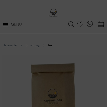
MENÜ
Hausmittel
Ernährung
Tee