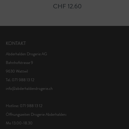
CHF 12.60
KONTAKT
Abderhalden Drogerie AG
Bahnhofstrasse 9
9630 Wattwil
Tel. 071 988 13 12
info@abderhaldendrogerie.ch
Hotline: 071 988 13 12
Öffnungszeiten Drogerie Abderhalden:
Mo 13.00-18.30