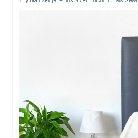
Thymian seit jeher ins Spiel – nicht nur als Ge