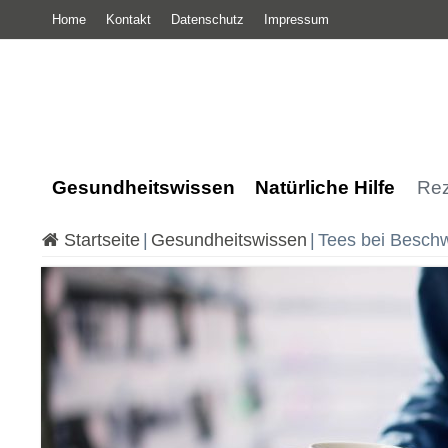
Home
Kontakt
Datenschutz
Impressum
Gesundheitswissen
Natürliche Hilfe
Rez
Startseite
|
Gesundheitswissen
|
Tees bei Besch