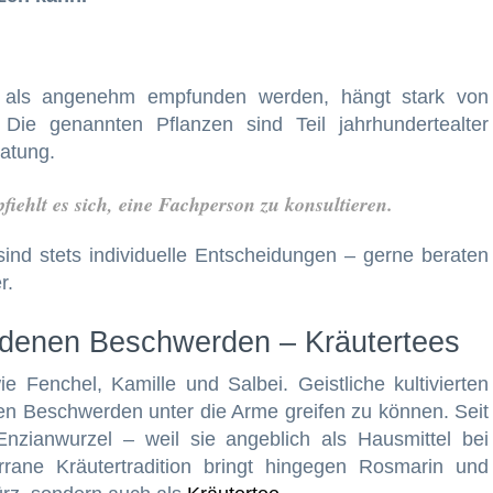
s als angenehm empfunden werden, hängt stark von
Die genannten Pflanzen sind Teil jahrhundertealter
ratung.
iehlt es sich, eine Fachperson zu konsultieren.
nd stets individuelle Entscheidungen – gerne beraten
r.
iedenen Beschwerden – Kräutertees
 Fenchel, Kamille und Salbei. Geistliche kultivierten
ten Beschwerden unter die Arme greifen zu können. Seit
Enzianwurzel – weil sie angeblich als Hausmittel bei
rrane Kräutertradition bringt hingegen Rosmarin und