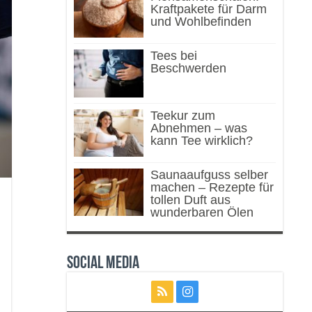
Kraftpakete für Darm
und Wohlbefinden
Tees bei
Beschwerden
Teekur zum
Abnehmen – was
kann Tee wirklich?
Saunaaufguss selber
machen – Rezepte für
tollen Duft aus
wunderbaren Ölen
Social Media