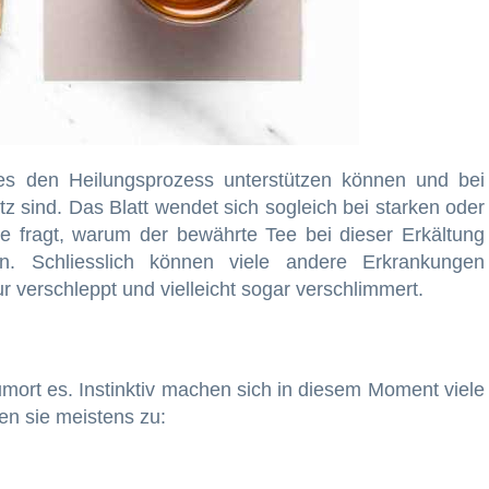
ees den Heilungsprozess unterstützen können und bei
tz sind. Das Blatt wendet sich sogleich bei starken oder
 fragt, warum der bewährte Tee bei dieser Erkältung
rden. Schliesslich können viele andere Erkrankungen
 verschleppt und vielleicht sogar verschlimmert.
umort es. Instinktiv machen sich in diesem Moment viele
en sie meistens zu: