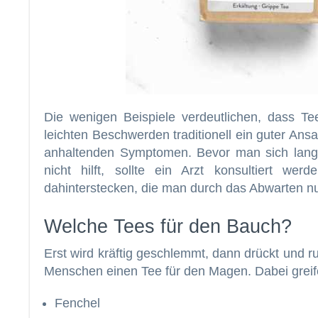
Die wenigen Beispiele verdeutlichen, dass T
leichten Beschwerden traditionell ein guter Ansa
anhaltenden Symptomen. Bevor man sich lange
nicht hilft, sollte ein Arzt konsultiert we
dahinterstecken, die man durch das Abwarten nur
Welche Tees für den Bauch?
Erst wird kräftig geschlemmt, dann drückt und r
Menschen einen Tee für den Magen. Dabei greif
Fenchel