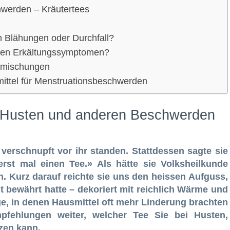
hwerden – Kräutertees
n Blähungen oder Durchfall?
ren Erkältungssymptomen?
eemischungen
ittel für Menstruationsbeschwerden
, Husten und anderen Beschwerden
verschnupft vor ihr standen. Stattdessen sagte sie
rst mal einen Tee.» Als hätte sie Volksheilkunde
en. Kurz darauf reichte sie uns den heissen Aufguss,
it bewährt hatte – dekoriert mit reichlich Wärme und
e, in denen Hausmittel oft mehr Linderung brachten
fehlungen weiter, welcher Tee Sie bei Husten,
tzen kann.