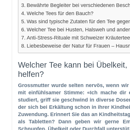
Bewährte Begleiter bei verschiedenen Besc
Welche Tees für den Bauch?
Was sind typische Zutaten für den Tee gege
Welcher Tee bei Husten, Halsweh und ande
Anti-Stress-Rituale mit Schweizer Kräutert
Liebesbeweise der Natur für Frauen – Hausm
Welcher Tee kann bei Übelkeit
helfen?
Grossmutter wurde selten nervös, wenn wir 
mit einfühlsamer Stimme: «Ich mache dir e
studiert, griff sie geschwind in diverse Dos
der sich bei Erkältung schon in ihrer Kindhe
Zuwendung. Erinnert Sie das an Kindheitstag
als Tabletten? Dann geben wir gerne Emp
Schnupfen, Übelkeit oder Durchfall unterstü