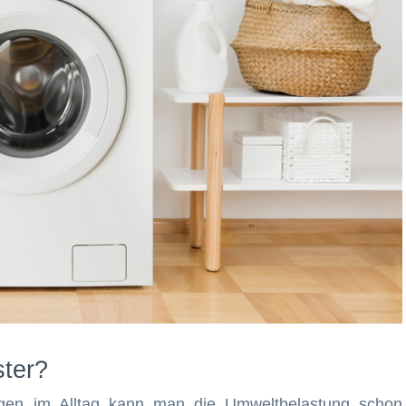
ter?
gen im Alltag kann man die Umweltbelastung schon