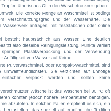
ige Tropfen ätherisches Öl in den Wäschetrockner geben.
Umwelt. Die korrekte Menge an Waschmittel ist bedingt
m Verschmutzungsgrad und der Wasserhärte. Die
m Wasserwerk anfragen, mit Teststäbchen oder online
l besteht hauptsächlich aus Wasser. Eine deutlich
itzt also dieselbe Reinigungsleistung. Punkte verliert
 sperrigen Plastikverpackung und der Verwendung
er Anfälligkeit von Wasser auf Keime.
rte Pulverwaschmittel, oder Kompakt-Waschmittel, sind
 umweltfreundlichsten. Sie verzichten auf unnötige
n einfacher verpackt werden und sollten keine
 verschmutzter Wäsche ist das Waschen bei 30 °C oft
tieren könnten jedoch höhere Temperaturen benötigen,
e abzutöten. In solchen Fällen empfiehlt es sich, ein
 herzustellen, das speziell auf empfindliche Textilien