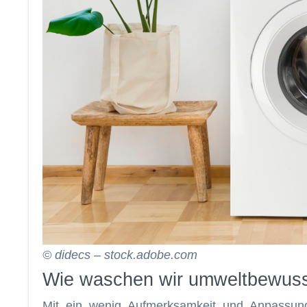
© didecs – stock.adobe.com
Wie waschen wir umweltbewuss
Mit ein wenig Aufmerksamkeit und Anpassun