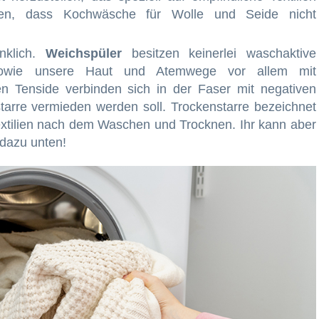
ten, dass Kochwäsche für Wolle und Seide nicht
nklich.
Weichspüler
besitzen keinerlei waschaktive
sowie unsere Haut und Atemwege vor allem mit
en Tenside verbinden sich in der Faser mit negativen
arre vermieden werden soll. Trockenstarre bezeichnet
Textilien nach dem Waschen und Trocknen. Ihr kann aber
 dazu unten!