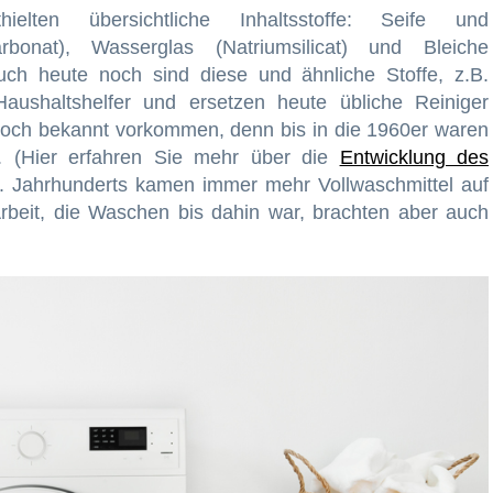
elten übersichtliche Inhaltsstoffe: Seife und
bonat), Wasserglas (Natriumsilicat) und Bleiche
uch heute noch sind diese und ähnliche Stoffe, z.B.
Haushaltshelfer und ersetzen heute übliche Reiniger
noch bekannt vorkommen, denn bis in die 1960er waren
et. (Hier erfahren Sie mehr über die
Entwicklung des
20. Jahrhunderts kamen immer mehr Vollwaschmittel auf
Arbeit, die Waschen bis dahin war, brachten aber auch