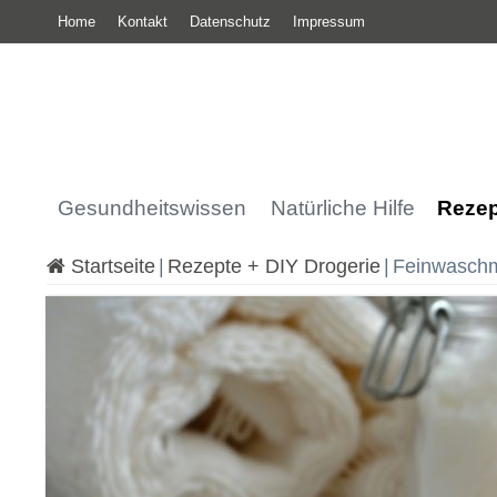
Home
Kontakt
Datenschutz
Impressum
Gesundheitswissen
Natürliche Hilfe
Rezep
Startseite
|
Rezepte + DIY Drogerie
|
Feinwaschmi