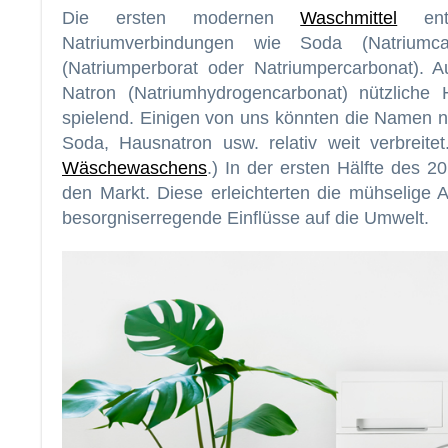
Die ersten modernen
Waschmittel
enthi
Natriumverbindungen wie Soda (Natriumcar
(Natriumperborat oder Natriumpercarbonat). A
Natron (Natriumhydrogencarbonat) nützliche 
spielend. Einigen von uns könnten die Namen 
Soda, Hausnatron usw. relativ weit verbreit
Wäschewaschens
.) In der ersten Hälfte des 
den Markt. Diese erleichterten die mühselige 
besorgniserregende Einflüsse auf die Umwelt.