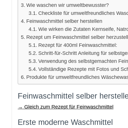
Wie waschen wir umweltbewusster?
Checkliste für umweltfreundliches Was
Feinwaschmittel selber herstellen
Wie wirken die Zutaten Kernseife, Natr
Rezept um Feinwaschmittel selber herzustel
Rezept für 400ml Feinwaschmittel:
Schritt-für-Schritt Anleitung für selbs
Verwendung des selbstgemachten Fein
Vollständige Rezepte mit Fotos und Schr
Produkte für umweltfreundliches Wäschewa
Feinwaschmittel selber herstell
→ Gleich zum Rezept für Feinwaschmittel
Erste moderne Waschmittel