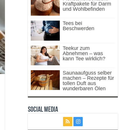
Kraftpakete für Darm
und Wohlbefinden
Tees bei
Beschwerden
Teekur zum
Abnehmen – was
kann Tee wirklich?
Saunaaufguss selber
machen – Rezepte für
tollen Duft aus
wunderbaren Ölen
Social Media