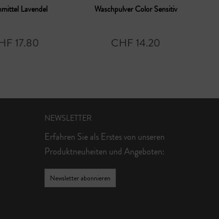
mittel Lavendel
Waschpulver Color Sensitiv
HF 17.80
CHF 14.20
NEWSLETTER
Erfahren Sie als Erstes von unseren
Produktneuheiten und Angeboten:
Newsletter abonnieren