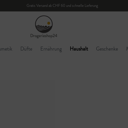
Gratis Versand ab CHF 60 und schnelle Lieferung
smetik
Düfte
Ernährung
Haushalt
Geschenke