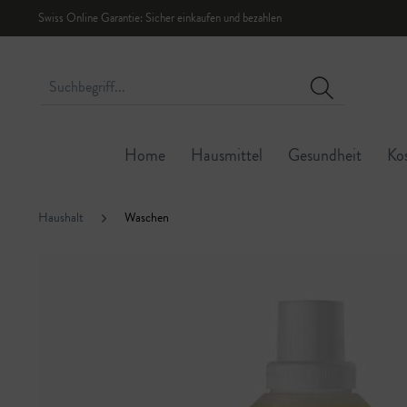
Swiss Online Garantie: Sicher einkaufen und bezahlen
Home
Hausmittel
Gesundheit
Ko
Haushalt
Waschen