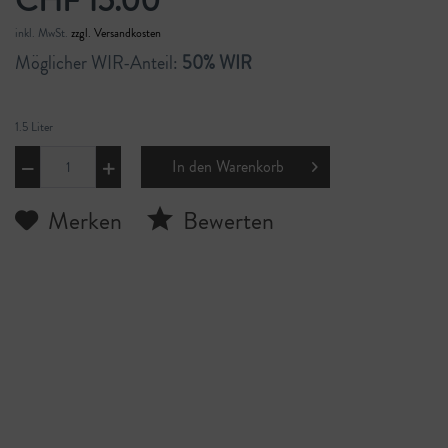
CHF 15.00
inkl. MwSt.
zzgl. Versandkosten
Möglicher WIR-Anteil:
50% WIR
1.5 Liter
In den
Warenkorb
Merken
Bewerten