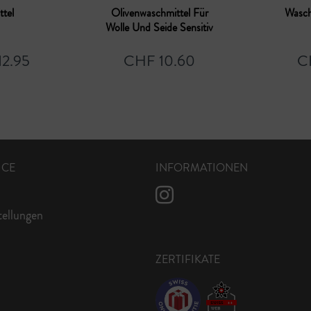
tel
Olivenwaschmittel Für
Wasch
Wolle Und Seide Sensitiv
12.95
CHF 10.60
C
ICE
INFORMATIONEN
tellungen
ZERTIFIKATE