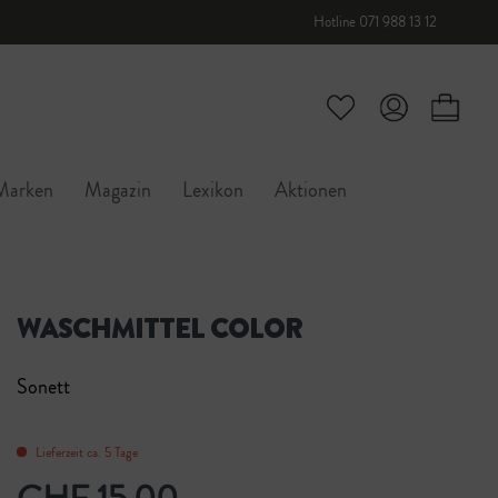
Hotline 071 988 13 12
Marken
Magazin
Lexikon
Aktionen
WASCHMITTEL COLOR
Sonett
Lieferzeit ca. 5 Tage