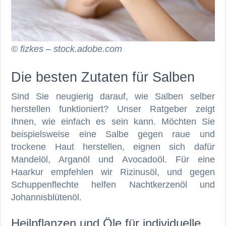
© fizkes – stock.adobe.com
Die besten Zutaten für Salben
Sind Sie neugierig darauf, wie Salben selber
herstellen funktioniert? Unser Ratgeber zeigt
Ihnen, wie einfach es sein kann. Möchten Sie
beispielsweise eine Salbe gegen raue und
trockene Haut herstellen, eignen sich dafür
Mandelöl, Arganöl und Avocadoöl. Für eine
Haarkur empfehlen wir Rizinusöl, und gegen
Schuppenflechte helfen Nachtkerzenöl und
Johannisblütenöl.
Heilpflanzen und Öle für individuelle