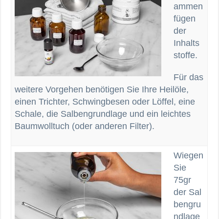
ammen
fügen
der
Inhalts
stoffe.
Für das
weitere Vorgehen benötigen Sie Ihre Heilöle,
einen Trichter, Schwingbesen oder Löffel, eine
Schale, die Salbengrundlage und ein leichtes
Baumwolltuch (oder anderen Filter).
Wiegen
Sie
75gr
der Sal
bengru
ndlage