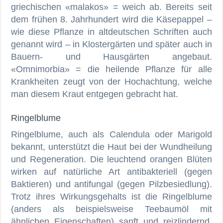
griechischen «malakos» = weich ab. Bereits seit
dem frühen 8. Jahrhundert wird die Käsepappel –
wie diese Pflanze in altdeutschen Schriften auch
genannt wird – in Klostergärten und später auch in
Bauern- und Hausgärten angebaut.
«Omnimorbia» = die heilende Pflanze für alle
Krankheiten zeugt von der Hochachtung, welche
man diesem Kraut entgegen gebracht hat.
Ringelblume
Ringelblume, auch als Calendula oder Marigold
bekannt, unterstützt die Haut bei der Wundheilung
und Regeneration. Die leuchtend orangen Blüten
wirken auf natürliche Art antibakteriell (gegen
Baktieren) und antifungal (gegen Pilzbesiedlung).
Trotz ihres Wirkungsgehalts ist die Ringelblume
(anders als beispielsweise Teebaumöl mit
ähnlichen Eigenschaften) sanft und reizlindernd,