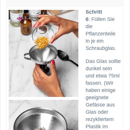
Schritt
6
: Füllen Sie
die
Pflanzenteile
in je ein
Schraubglas.
Das Glas sollte
dunkel sein
und etwa 75ml
fassen. (Wir
haben einige
geeignete
Gefässe aus
Glas oder
rezykliertem
Plastik im