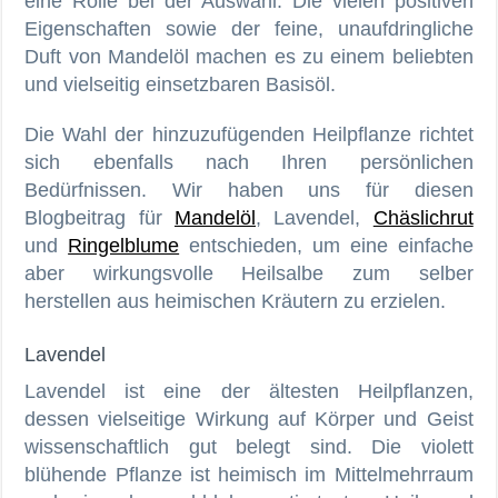
eine Rolle bei der Auswahl. Die vielen positiven
Eigenschaften sowie der feine, unaufdringliche
Duft von Mandelöl machen es zu einem beliebten
und vielseitig einsetzbaren Basisöl.
Die Wahl der hinzuzufügenden Heilpflanze richtet
sich ebenfalls nach Ihren persönlichen
Bedürfnissen. Wir haben uns für diesen
Blogbeitrag für
Mandelöl
, Lavendel,
Chäslichrut
und
Ringelblume
entschieden, um eine einfache
aber wirkungsvolle Heilsalbe zum selber
herstellen aus heimischen Kräutern zu erzielen.
Lavendel
Lavendel ist eine der ältesten Heilpflanzen,
dessen vielseitige Wirkung auf Körper und Geist
wissenschaftlich gut belegt sind. Die violett
blühende Pflanze ist heimisch im Mittelmehrraum