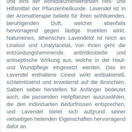
und eins der wohldokumentiertesten Heil- und
Hilfsmittel der Pflanzenheilkunde. Lavendel ist in
der Aromatherapie beliebt für ihren wohltuenden,
beruhigenden Duft, welcher ebenfalls
hervorragend gegen lästige Insekten wirkt.
Naturreines, ätherisches Lavendelöl ist reich an
Linalool und Linalylacetat, von ihnen geht die
entzündungshemmende, antimikrobielle und
antiseptische Wirkung aus, welche in der Haut-
und Wundpflege eingesetzt werden. Das im
Lavendel enthaltene Cineol wirkt antibakteriell,
schleimlösend und erweiternd auf die Bronchien.
Salben selber herstellen für Anfänger bedeutet
auch, die passenden Heilpflanzen auszuwählen,
die den individuellen Bedürfnissen entsprechen,
und Lavendel bietet sich aufgrund seiner
vielseitigen heilenden Eigenschaften hervorragend
dafür an.