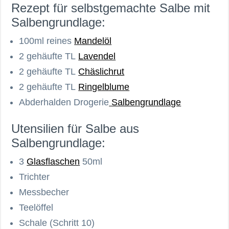
Rezept für selbstgemachte Salbe mit
Salbengrundlage:
100ml reines
Mandelöl
2 gehäufte TL
Lavendel
2 gehäufte TL
Chäslichrut
2 gehäufte TL
Ringelblume
Abderhalden Drogerie
Salbengrundlage
Utensilien für Salbe aus
Salbengrundlage:
3
Glasflaschen
50ml
Trichter
Messbecher
Teelöffel
Schale (Schritt 10)