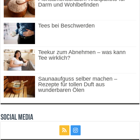
Darm und Wohlbefinden
Tees bei Beschwerden
Teekur zum Abnehmen – was kann
Tee wirklich?
Saunaaufguss selber machen –
Rezepte für tollen Duft aus
wunderbaren Ölen
Social Media