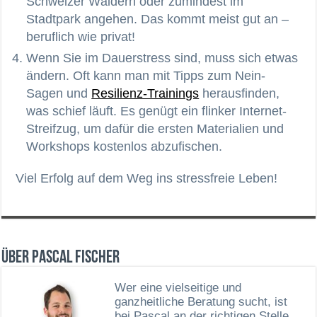
Schweizer Wäldern oder zumindest im
Stadtpark angehen. Das kommt meist gut an –
beruflich wie privat!
Wenn Sie im Dauerstress sind, muss sich etwas
ändern. Oft kann man mit Tipps zum Nein-
Sagen und
Resilienz-Trainings
herausfinden,
was schief läuft. Es genügt ein flinker Internet-
Streifzug, um dafür die ersten Materialien und
Workshops kostenlos abzufischen.
Viel Erfolg auf dem Weg ins stressfreie Leben!
Über Pascal Fischer
Wer eine vielseitige und
ganzheitliche Beratung sucht, ist
bei Pascal an der richtigen Stelle.