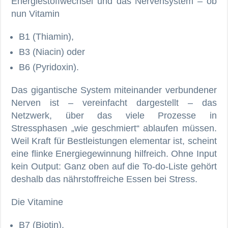
Energiestoffwechsel und das Nervensystem – ob
nun Vitamin
B1 (Thiamin),
B3 (Niacin) oder
B6 (Pyridoxin).
Das gigantische System miteinander verbundener
Nerven ist – vereinfacht dargestellt – das
Netzwerk, über das viele Prozesse in
Stressphasen „wie geschmiert“ ablaufen müssen.
Weil Kraft für Bestleistungen elementar ist, scheint
eine flinke Energiegewinnung hilfreich. Ohne Input
kein Output: Ganz oben auf die To-do-Liste gehört
deshalb das nährstoffreiche Essen bei Stress.
Die Vitamine
B7 (Biotin),