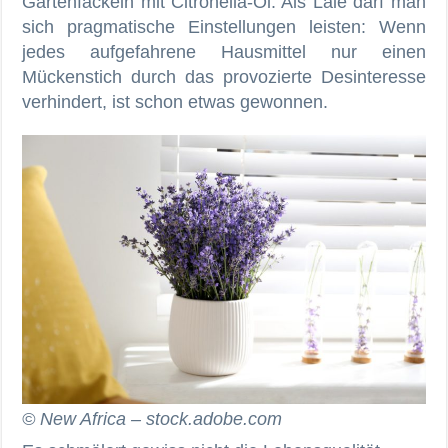
Gartenfackeln mit Citronella-Öl. Als Laie darf man
sich pragmatische Einstellungen leisten: Wenn
jedes aufgefahrene Hausmittel nur einen
Mückenstich durch das provozierte Desinteresse
verhindert, ist schon etwas gewonnen.
© New Africa – stock.adobe.com