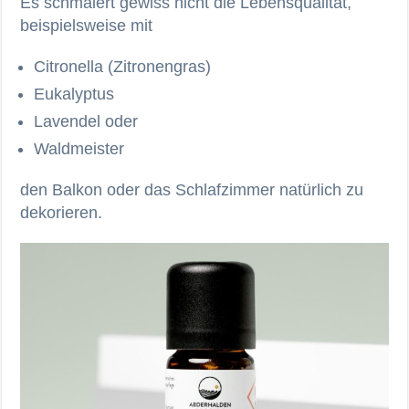
Es schmälert gewiss nicht die Lebensqualität,
beispielsweise mit
Citronella (Zitronengras)
Eukalyptus
Lavendel oder
Waldmeister
den Balkon oder das Schlafzimmer natürlich zu
dekorieren.