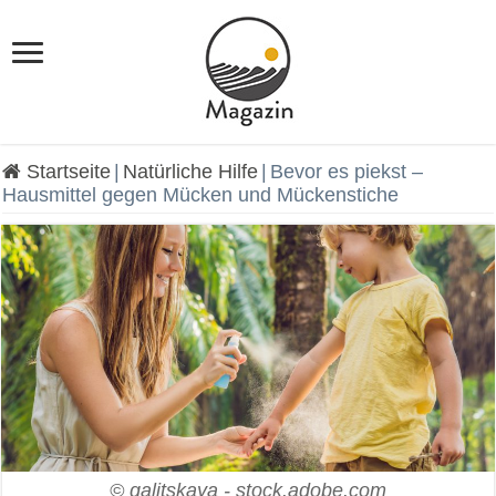
Startseite
|
Natürliche Hilfe
|
Bevor es piekst –
Hausmittel gegen Mücken und Mückenstiche
© galitskaya - stock.adobe.com