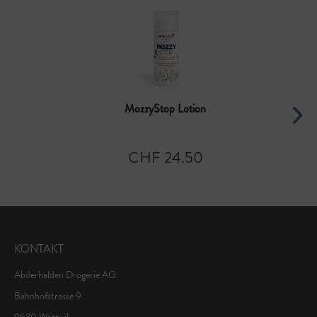
MozzyStop Lotion
CHF 24.50
KONTAKT
Abderhalden Drogerie AG
Bahnhofstrasse 9
9630 Wattwil