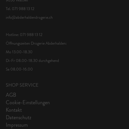
Tel. 071 988 13 12
info@abderhaldendrogerie.ch
Hotline: 071 988 13 12
Öffnungszeiten Drogerie Abderhalden:
Mo 13.00-18.30
Di-Fr 08.00-18.30 durchgehend
Sa 08.00-16.00
SHOP SERVICE
AGB
Cookie-Einstellungen
Kontakt
Datenschutz
Impressum