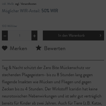
inkl. MwSt.
zzgl. Versandkosten
Möglicher WIR-Anteil:
50% WIR
100 Milliliter
In den
Warenkorb
Merken
Bewerten
Tag & Nacht schützt der Zero Bite Mückenschutz vor
stechenden Plagegeistern- bis zu 8 Stunden lang gegen
fliegende Insekten wie Mücken und Fliegen und gegen
Zecken bis zu 4 Stunden. Der Wirkstoff Icaridin hat keine
neurotoxischen Nebenwirkungen und ist sehr gut verträglich
bereits für Kinder ab zwei Jahren. Auch für Tiere (z.B. Katze,