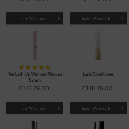
In den
Warenkorb
In den
Warenkorb
Yeé Lash Up Wimpern/Brauen
Lash Conditioner
Serum
CHF 79.00
CHF 76.00
In den
Warenkorb
In den
Warenkorb