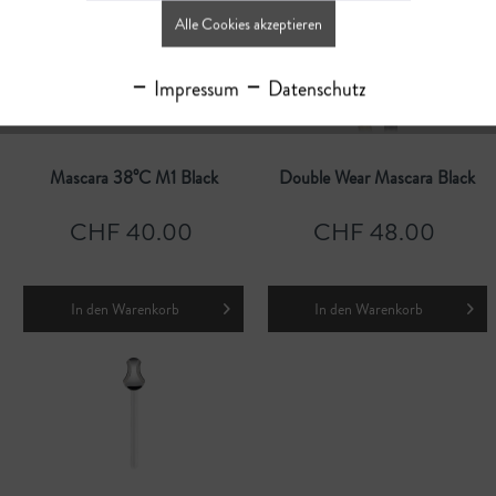
Alle Cookies akzeptieren
Impressum
Datenschutz
Mascara 38°C M1 Black
Double Wear Mascara Black
CHF 40.00
CHF 48.00
In den
Warenkorb
In den
Warenkorb