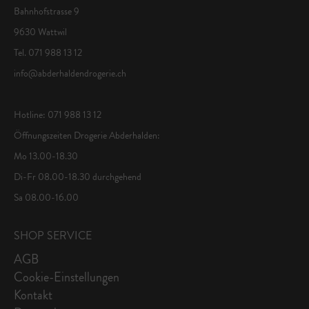
Bahnhofstrasse 9
9630 Wattwil
Tel. 071 988 13 12
info@abderhaldendrogerie.ch
Hotline: 071 988 13 12
Öffnungszeiten Drogerie Abderhalden:
Mo 13.00-18.30
Di-Fr 08.00-18.30 durchgehend
Sa 08.00-16.00
SHOP SERVICE
AGB
Cookie-Einstellungen
Kontakt