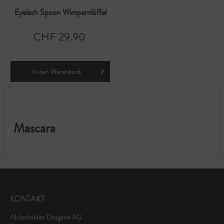
Eyelash Spoon Wimpernlöffel
CHF 29.90
In den
Warenkorb
Mascara
KONTAKT
Abderhalden Drogerie AG