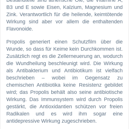
Bestandteile sind ätherische Öle, die Vitamine A,
B3 und E sowie Eisen, Kalzium, Magnesium und
Zink. Verantwortlich für die heilende, keimtötende
Wirkung sind aber vor allem die enthaltenden
Flavonoide.
Propolis generiert einen Schutzfilm über die
Wunde, so dass für Keime kein Durchkommen ist.
Zusätzlich regt es die Zellerneuerung an, wodurch
die Wundheilung beschleunigt wird. Die Wirkung
als Antibakterium und Antibiotikum ist vielfach
beschrieben – wobei im Gegensatz zu
chemischen Antibiotika keine Resistenz gebildet
wird; das Propolis behält also seine antibiotische
Wirkung. Das Immunsystem wird durch Propolis
gestärkt, die Antioxidantien schützen vor freien
Radikalen und es wird ihm sogar eine
antidepressive Wirkung zugeschrieben.