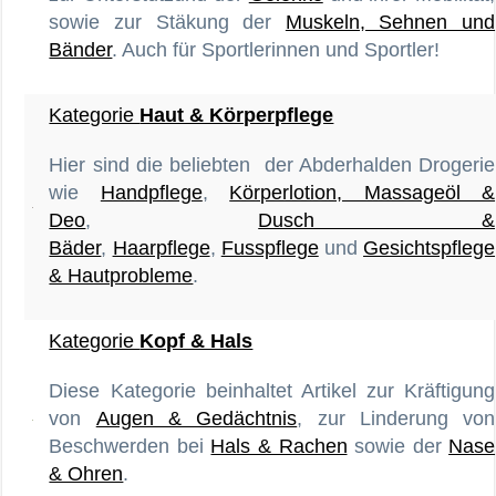
sowie zur Stäkung der
Muskeln, Sehnen und
Bänder
. Auch für Sportlerinnen und Sportler!
Kategorie
Haut & Körperpflege
Hier sind die beliebten der Abderhalden Drogerie
wie
Handpflege
,
Körperlotion, Massageöl &
Deo
,
Dusch &
Bäder
,
Haarpflege
,
Fusspflege
und
Gesichtspflege
& Hautprobleme
.
Kategorie
Kopf & Hals
Diese Kategorie beinhaltet Artikel zur Kräftigung
von
Augen & Gedächtnis
, zur Linderung von
Beschwerden bei
Hals & Rachen
sowie der
Nase
& Ohren
.