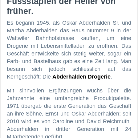
Fussstapfen der Heiler von
früher.
Es begann 1945, als Oskar Abderhalden Sr. und
Martha Abderhalden das Haus Nummer 9 in der
Wattwiler Bahnhofstrasse kauften, um eine
Drogerie mit Lebensmittelladen zu eröffnen. Das
Geschäft entwickelte sich stetig weiter, sogar ein
Farb- und Bastelhaus gab es eine Zeit lang. Man
besann sich jedoch schliesslich auf das
Kerngeschäft: Die
Abderhalden Drogerie
.
Mit sinnvollen Ergänzungen wuchs über die
Jahrzehnte eine umfangreiche Produktpalette.
1971 übergab die erste Generation das Geschäft
an ihre Söhne, Ernst und Oskar Abderhalden; seit
2010 wird es von Caroline und David Reichmuth-
Abderhalden in dritter Generation mit 24
Mitarbeitenden geführt.