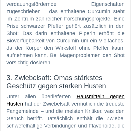
verdauungsfördernde Eigenschaften
zugeschrieben – das enthaltene Curcumin steht
im Zentrum zahlreicher Forschungsprojekte. Eine
Prise schwarzer Pfeffer gehört zusätzlich in den
Shot: Das darin enthaltene Piperin erhöht die
Bioverfügbarkeit von Curcumin um ein Vielfaches,
da der Körper den Wirkstoff ohne Pfeffer kaum
aufnehmen kann. Bei Magenproblemen den Shot
vorsichtig dosieren.
3. Zwiebelsaft: Omas stärkstes
Geschütz gegen starken Husten
Unter allen überlieferten
Hausmitteln gegen
Husten
hat der Zwiebelsaft vermutlich die treueste
Fangemeinde – und die meisten Kritiker, was den
Geruch betrifft. Tatsächlich enthält die Zwiebel
schwefelhaltige Verbindungen und Flavonoide, die