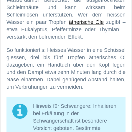
Wasserdampf befeuchtet die ausgetrockneten
Schleimhäute und kann wirksam beim
Schleimlösen unterstützen. Wer dem heissen
Wasser ein paar Tropfen
ätherische Öle
zugibt –
etwa Eukalyptus, Pfefferminze oder Thymian –
verstärkt den befreienden Effekt.
So funktioniert’s: Heisses Wasser in eine Schüssel
giessen, drei bis fünf Tropfen ätherisches Öl
dazugeben, ein Handtuch über den Kopf legen
und den Dampf etwa zehn Minuten lang durch die
Nase einatmen. Dabei genügend Abstand halten,
um Verbrühungen zu vermeiden.
Hinweis für Schwangere: Inhalieren
bei Erkältung in der
Schwangerschaft ist besondere
Vorsicht geboten. Bestimmte