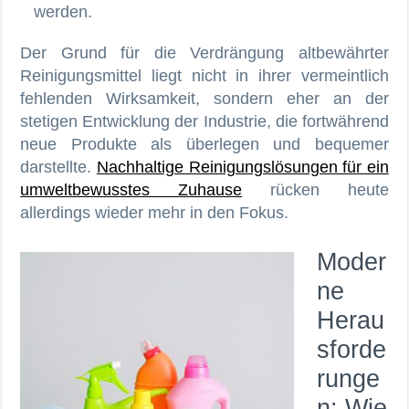
werden.
Der Grund für die Verdrängung altbewährter
Reinigungsmittel liegt nicht in ihrer vermeintlich
fehlenden Wirksamkeit, sondern eher an der
stetigen Entwicklung der Industrie, die fortwährend
neue Produkte als überlegen und bequemer
darstellte.
Nachhaltige Reinigungslösungen für ein
umweltbewusstes Zuhause
rücken heute
allerdings wieder mehr in den Fokus.
Moder
ne
Herau
sforde
runge
n: Wie