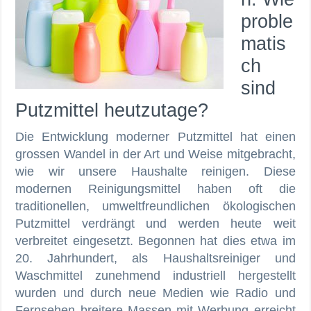
proble
matis
ch
sind
Putzmittel heutzutage?
Die Entwicklung moderner Putzmittel hat einen
grossen Wandel in der Art und Weise mitgebracht,
wie wir unsere Haushalte reinigen. Diese
modernen Reinigungsmittel haben oft die
traditionellen, umweltfreundlichen ökologischen
Putzmittel verdrängt und werden heute weit
verbreitet eingesetzt. Begonnen hat dies etwa im
20. Jahrhundert, als Haushaltsreiniger und
Waschmittel zunehmend industriell hergestellt
wurden und durch neue Medien wie Radio und
Fernsehen breitere Massen mit Werbung erreicht