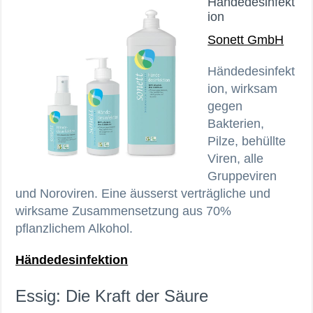
Händedesinfekt
ion
Sonett GmbH
Händedesinfekt
ion, wirksam
gegen
Bakterien,
Pilze, behüllte
Viren, alle
Gruppeviren
und Noroviren. Eine äusserst verträgliche und
wirksame Zusammensetzung aus 70%
pflanzlichem Alkohol.
Händedesinfektion
Essig: Die Kraft der Säure