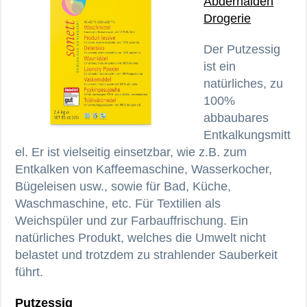
Abderhalden
Drogerie
Der Putzessig
ist ein
natürliches, zu
100%
abbaubares
Entkalkungsmitt
el. Er ist vielseitig einsetzbar, wie z.B. zum
Entkalken von Kaffeemaschine, Wasserkocher,
Bügeleisen usw., sowie für Bad, Küche,
Waschmaschine, etc. Für Textilien als
Weichspüler und zur Farbauffrischung. Ein
natürliches Produkt, welches die Umwelt nicht
belastet und trotzdem zu strahlender Sauberkeit
führt.
Putzessig