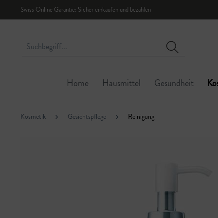
Swiss Online Garantie: Sicher einkaufen und bezahlen
Home
Hausmittel
Gesundheit
Ko
Kosmetik
Gesichtspflege
Reinigung