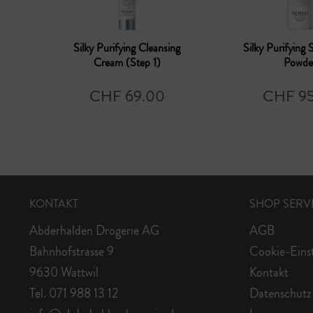
Silky Purifying Cleansing
Silky Purifying S
Cream (Step 1)
Powde
CHF 69.00
CHF 95
KONTAKT
SHOP SERV
Abderhalden Drogerie AG
AGB
Bahnhofstrasse 9
Cookie-Eins
9630 Wattwil
Kontakt
Tel. 071 988 13 12
Datenschutz