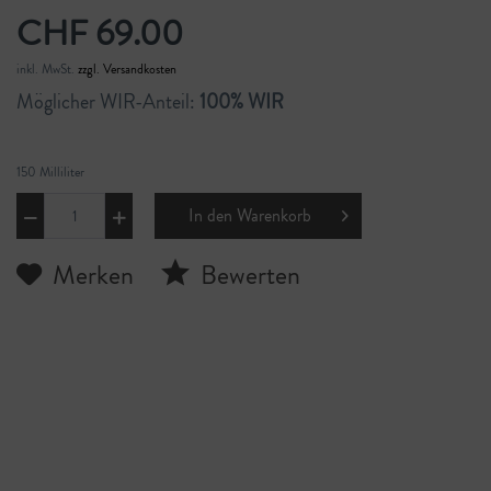
CHF 69.00
inkl. MwSt.
zzgl. Versandkosten
Möglicher WIR-Anteil:
100% WIR
150 Milliliter
In den
Warenkorb
Merken
Bewerten