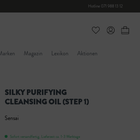
Hotline 071 988 13 12
Marken
Magazin
Lexikon
Aktionen
SILKY PURIFYING
CLEANSING OIL (STEP 1)
Sensai
Sofort versandfertig, Lieferzeit ca. 1-3 Werktage