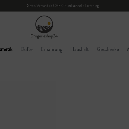
Gratis Versand ab CHF 60 und schnelle Lieferung
smetik
Düfte
Ernährung
Haushalt
Geschenke