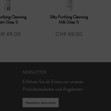
urifying Cleansing
Silky Purifying Cleansing
lm (Step 1)
Milk (Step 1)
F 69.00
CHF 69.00
NEWSLETTER
Erfahren Sie als Erstes von unseren
Produktneuheiten und Angeboten:
Newsletter abonnieren