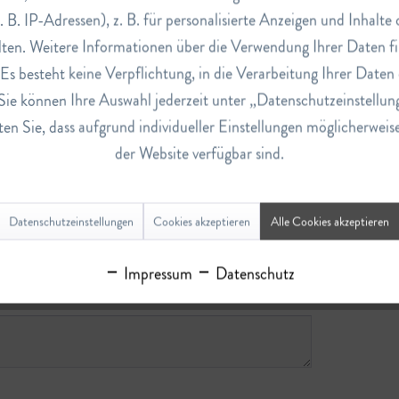
. B. IP-Adressen), z. B. für personalisierte Anzeigen und Inhalt
ten. Weitere Informationen über die Verwendung Ihrer Daten fi
ep 1)"
s besteht keine Verpflichtung, in die Verarbeitung Ihrer Daten 
Sie können Ihre Auswahl jederzeit unter „Datenschutzeinstellun
en Sie, dass aufgrund individueller Einstellungen möglicherweis
der Website verfügbar sind.
Datenschutzeinstellungen
Cookies akzeptieren
Alle Cookies akzeptieren
Impressum
Datenschutz