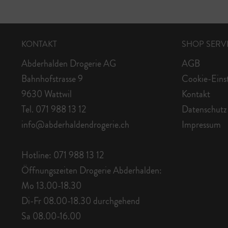
KONTAKT
SHOP SERV
Abderhalden Drogerie AG
AGB
Bahnhofstrasse 9
Cookie-Eins
9630 Wattwil
Kontakt
Tel. 071 988 13 12
Datenschutz
info@abderhaldendrogerie.ch
Impressum
Hotline: 071 988 13 12
Öffnungszeiten Drogerie Abderhalden:
Mo 13.00-18.30
Di-Fr 08.00-18.30 durchgehend
Sa 08.00-16.00