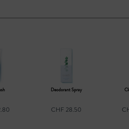
ash
Deodorant Spray
Cl
.80
CHF 28.50
CH