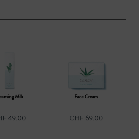
eansing Milk
Face Cream
F 49.00
CHF 69.00