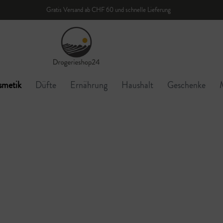
Gratis Versand ab CHF 60 und schnelle Lieferung
smetik
Düfte
Ernährung
Haushalt
Geschenke