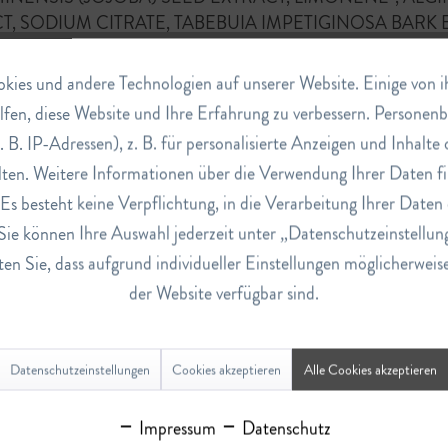
T, SODIUM CITRATE, TABEBUIA IMPETIGINOSA BARK 
ies und andere Technologien auf unserer Website. Einige von ihn
lfen, diese Website und Ihre Erfahrung zu verbessern. Persone
. B. IP-Adressen), z. B. für personalisierte Anzeigen und Inhalt
ten. Weitere Informationen über die Verwendung Ihrer Daten fi
s besteht keine Verpflichtung, in die Verarbeitung Ihrer Daten 
Sie können Ihre Auswahl jederzeit unter „Datenschutzeinstellun
en Sie, dass aufgrund individueller Einstellungen möglicherweis
der Website verfügbar sind.
Datenschutzeinstellungen
Cookies akzeptieren
Alle Cookies akzeptieren
Impressum
Datenschutz