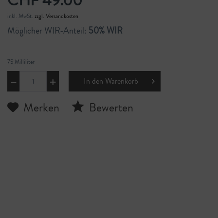
CHF 49.00
inkl. MwSt.
zzgl. Versandkosten
Möglicher WIR-Anteil:
50% WIR
75 Milliliter
In den
Warenkorb
Merken
Bewerten