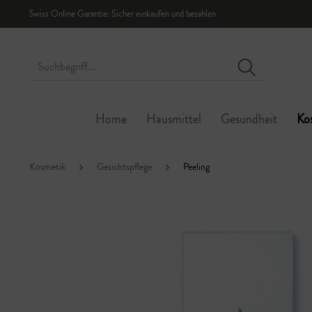
Swiss Online Garantie: Sicher einkaufen und bezahlen
Home
Hausmittel
Gesundheit
Ko
Kosmetik
Gesichtspflege
Peeling