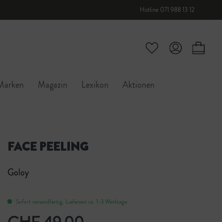
Hotline 071 988 13 12
Marken
Magazin
Lexikon
Aktionen
FACE PEELING
Goloy
Sofort versandfertig, Lieferzeit ca. 1-3 Werktage