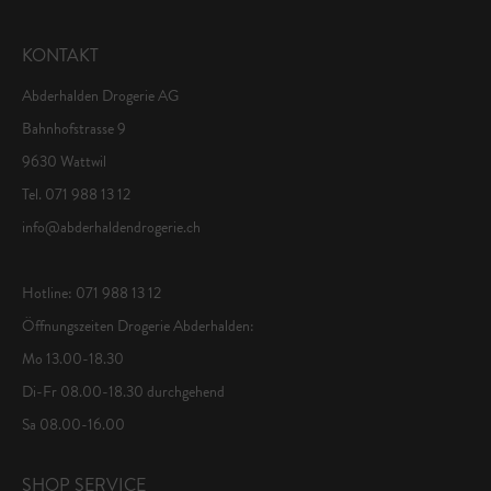
KONTAKT
Abderhalden Drogerie AG
Bahnhofstrasse 9
9630 Wattwil
Tel. 071 988 13 12
info@abderhaldendrogerie.ch
Hotline: 071 988 13 12
Öffnungszeiten Drogerie Abderhalden:
Mo 13.00-18.30
Di-Fr 08.00-18.30 durchgehend
Sa 08.00-16.00
SHOP SERVICE