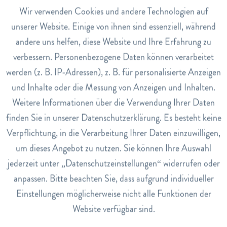
Aktiv
Wir verwenden Cookies und andere Technologien auf
Funktionale
Anwendung
unserer Website. Einige von ihnen sind essenziell, während
Für ein Vollbad: 1-2 Esslöffel dem warmen Badewasser
andere uns helfen, diese Website und Ihre Erfahrung zu
beifügen und ca. 15 Minuten das Bad geniessen.
Inaktiv
Marketing
verbessern. Personenbezogene Daten können verarbeitet
Hinweise
werden (z. B. IP-Adressen), z. B. für personalisierte Anzeigen
Hergestellt in der Schweiz. Dient nicht als Ersatz für eine
Inaktiv
Tracking
und Inhalte oder die Messung von Anzeigen und Inhalten.
ausgewogene Ernährung. Präparat bei Raumtemperatur,
Weitere Informationen über die Verwendung Ihrer Daten
trocken, lichtgeschützt und für Kinder unerreichbar
Inaktiv
Service
aufbewahren.
finden Sie in unserer Datenschutzerklärung. Es besteht keine
Verpflichtung, in die Verarbeitung Ihrer Daten einzuwilligen,
Dosierung
um dieses Angebot zu nutzen. Sie können Ihre Auswahl
1x täglich ein gestrichener Teelöffel in einem Glas Wasser
anrühren und auf nüchternen Magen trinken. Empfohlene
jederzeit unter „Datenschutzeinstellungen“ widerrufen oder
Tagesdosis nicht überschreiten.
anpassen. Bitte beachten Sie, dass aufgrund individueller
Einstellungen möglicherweise nicht alle Funktionen der
Art.Nr.
110004891
Website verfügbar sind.