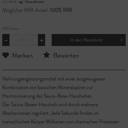
inkl. MwSt.
zzgl. Versandkosten
Möglicher WIR-Anteil:
100% WIR
250 Gramm
In den
Warenkorb
Merken
Bewerten
Nahrungsergänzungsmittel mit einer ausgewogenen
Kombination von basischen Mineralsalzen zur
Harmonisierung des Säure-Base-Haushaltes.
Der Säure-Basen-Haushalt wird durch mehrere
Mechanismen reguliert. Jede Sekunde finden im
menschlichen Körper Millionen von chemischen Prozessen