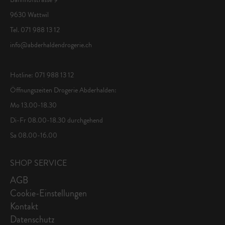
9630 Wattwil
Tel. 071 988 13 12
info@abderhaldendrogerie.ch
Hotline: 071 988 13 12
Öffnungszeiten Drogerie Abderhalden:
Mo 13.00-18.30
Di-Fr 08.00-18.30 durchgehend
Sa 08.00-16.00
SHOP SERVICE
AGB
Cookie-Einstellungen
Kontakt
Datenschutz