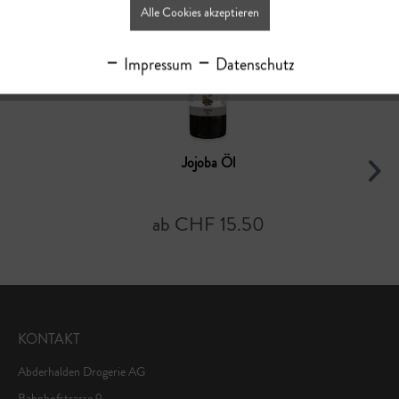
Alle Cookies akzeptieren
Impressum
Datenschutz
Jojoba Öl
ab CHF 15.50
KONTAKT
Abderhalden Drogerie AG
Bahnhofstrasse 9