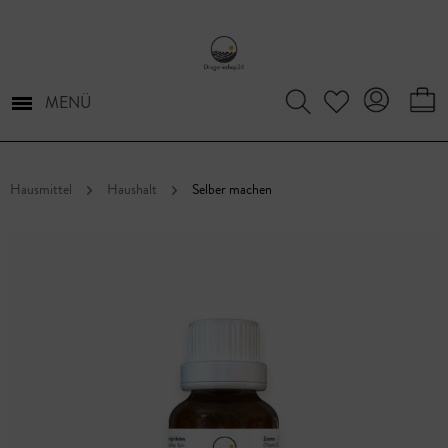
MENÜ
Hausmittel
Haushalt
Selber machen