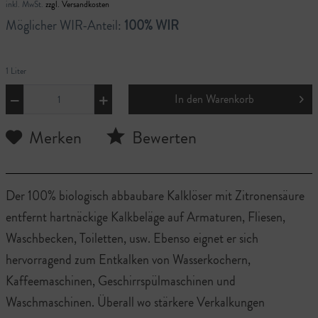
inkl. MwSt.
zzgl. Versandkosten
Möglicher WIR-Anteil:
100% WIR
1 Liter
In den
Warenkorb
Merken
Bewerten
Der 100% biologisch abbaubare Kalklöser mit Zitronensäure
entfernt hartnäckige Kalkbeläge auf Armaturen, Fliesen,
Waschbecken, Toiletten, usw. Ebenso eignet er sich
hervorragend zum Entkalken von Wasserkochern,
Kaffeemaschinen, Geschirrspülmaschinen und
Waschmaschinen. Überall wo stärkere Verkalkungen