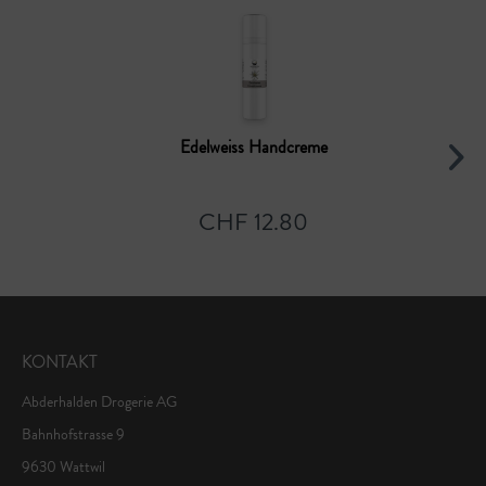
Edelweiss Handcreme
CHF 12.80
KONTAKT
Abderhalden Drogerie AG
Bahnhofstrasse 9
9630 Wattwil