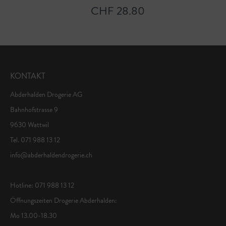
CHF 28.80
KONTAKT
Abderhalden Drogerie AG
Bahnhofstrasse 9
9630 Wattwil
Tel. 071 988 13 12
info@abderhaldendrogerie.ch
Hotline: 071 988 13 12
Öffnungszeiten Drogerie Abderhalden:
Mo 13.00-18.30