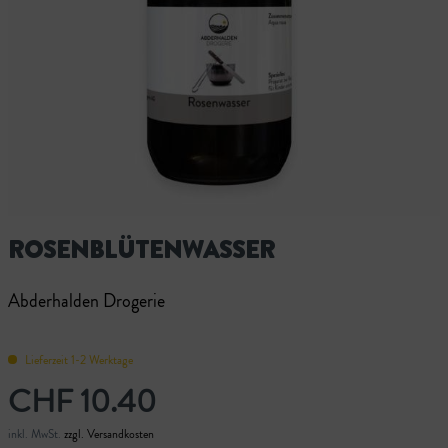
ROSENBLÜTENWASSER
Abderhalden Drogerie
Lieferzeit 1-2 Werktage
CHF 10.40
inkl. MwSt.
zzgl. Versandkosten