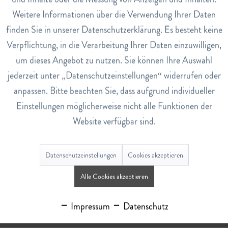
0
Weitere Informationen über die Verwendung Ihrer Daten
Inaktiv
Service
finden Sie in unserer Datenschutzerklärung. Es besteht keine
Verpflichtung, in die Verarbeitung Ihrer Daten einzuwilligen,
Bewertungen
0
um dieses Angebot zu nutzen. Sie können Ihre Auswahl
Bewertungen lesen, schreiben und diskutieren...
mehr
jederzeit unter „Datenschutzeinstellungen“ widerrufen oder
anpassen. Bitte beachten Sie, dass aufgrund individueller
Ähnliche Artikel
Einstellungen möglicherweise nicht alle Funktionen der
Website verfügbar sind.
Datenschutzeinstellungen
Cookies akzeptieren
Alle Cookies akzeptieren
Rosen Pflegeöl
Impressum
Datenschutz